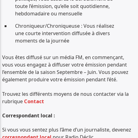
toute l’émission, qu’elle soit quotidienne,
PISTE ACTUELLE
hebdomadaire ou mensuelle
TITRE
ARTISTE
Chroniqueur/Chroniqueuse : Vous réalisez
une courte intervention diffusée à divers
moments de la journée
Vous êtes diffusé sur un média FM, en commençant,
vous vous engagez à diffuser votre émission pendant
Radio Déclic
l’ensemble de la saison Septembre – Juin. Vous pouvez
également produire votre émission pendant l’été.
Trouvez les différents moyens de nous contacter via la
rubrique
Contact
Correspondant local :
Si vous vous sentez plus l’âme d’un journaliste, devenez
correspondant local
pour Radio Déclic.