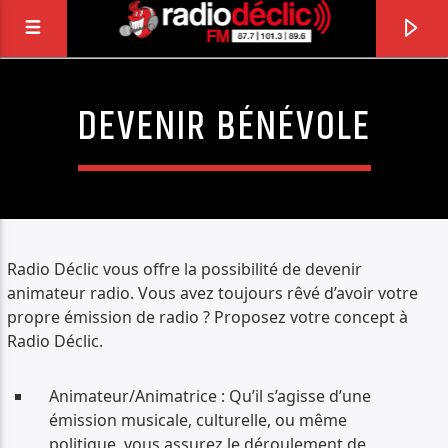
DEVENIR BÉNÉVOLE
RADIO DÉCLIC
VOTRE RADIO ASSOCIATIVE EN TERRES DE
LORRAINE
Radio Déclic vous offre la possibilité de devenir
animateur radio. Vous avez toujours rêvé d’avoir votre
propre émission de radio ? Proposez votre concept à
Radio Déclic.
Animateur/Animatrice : Qu’il s’agisse d’une
émission musicale, culturelle, ou même
politique, vous assurez le déroulement de