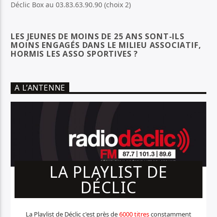
Déclic Box au 03.83.63.90.90 (choix 2)
LES JEUNES DE MOINS DE 25 ANS SONT-ILS
MOINS ENGAGÉS DANS LE MILIEU ASSOCIATIF,
HORMIS LES ASSO SPORTIVES ?
A L’ANTENNE
LA PLAYLIST DE
DÉCLIC
La Playlist de Déclic c'est près de
6000 titres
constamment