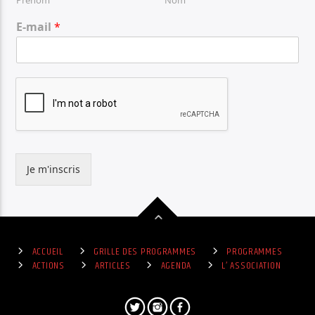
E-mail
*
Je m'inscris
ACCUEIL
GRILLE DES PROGRAMMES
PROGRAMMES
ACTIONS
ARTICLES
AGENDA
L’ ASSOCIATION