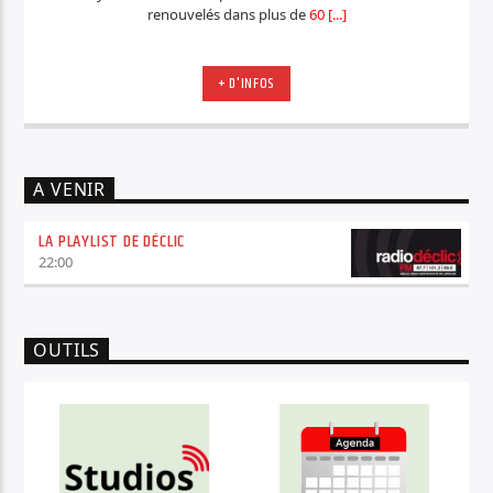
renouvelés dans plus de
60 [...]
+ D'INFOS
A VENIR
LA PLAYLIST DE DÉCLIC
22:00
OUTILS