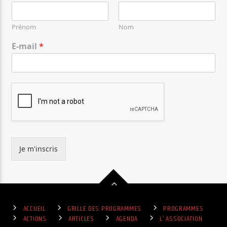
Prénom
Nom
E-mail
*
Je m'inscris
ACCUEIL
GRILLE DES PROGRAMMES
PROGRAMMES
ACTIONS
ARTICLES
AGENDA
L’ ASSOCIATION