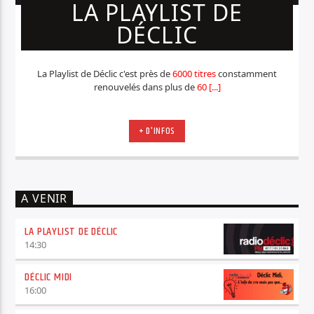
LA PLAYLIST DE
DÉCLIC
La Playlist de Déclic c'est près de
6000 titres
constamment
renouvelés dans plus de
60 [...]
+ D'INFOS
A VENIR
LA PLAYLIST DE DÉCLIC
14:30
DÉCLIC MIDI
16:00