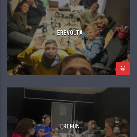
EREVOLTA
EREFUN