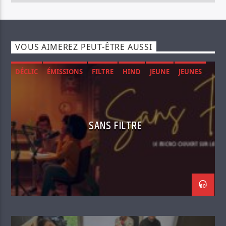
VOUS AIMEREZ PEUT-ÊTRE AUSSI
DÉCLIC
ÉMISSIONS
FILTRE
HIND
JEUNE
JEUNES
MENTAL
RADIO
SANTÉ
SOCIÉTÉ
SANS FILTRE