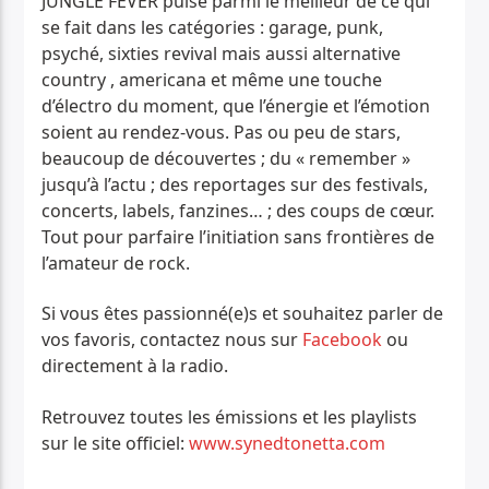
JUNGLE FEVER puise parmi le meilleur de ce qui
se fait dans les catégories : garage, punk,
psyché, sixties revival mais aussi alternative
country , americana et même une touche
d’électro du moment, que l’énergie et l’émotion
soient au rendez-vous.
Pas ou peu de stars,
beaucoup de découvertes ; du « remember »
jusqu’à l’actu ; des reportages sur des festivals,
concerts, labels, fanzines… ; des coups de cœur.
Tout pour parfaire l’initiation sans frontières de
l’amateur de rock.
Si vous êtes passionné(e)s et souhaitez parler de
vos favoris, contactez nous sur
Facebook
ou
directement à la radio.
Retrouvez toutes les émissions et les playlists
sur le site officiel:
www.synedtonetta.com