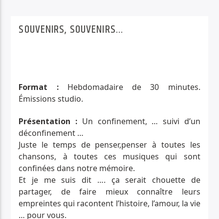
PISTE ACTUELLE
REGGAE ACT'
SOUVENIRS, SOUVENIRS...
PRÉSENTÉ PAR DIMITRI LION
Format :
Hebdomadaire de 30 minutes.
Émissions studio.
Radio Déclic
Présentation :
Un confinement, … suivi d’un
déconfinement …
Juste le temps de penser,penser à toutes les
chansons, à toutes ces musiques qui sont
confinées dans notre mémoire.
Et je me suis dit …. ça serait chouette de
partager, de faire mieux connaître leurs
empreintes qui racontent l’histoire, l’amour, la vie
… pour vous.