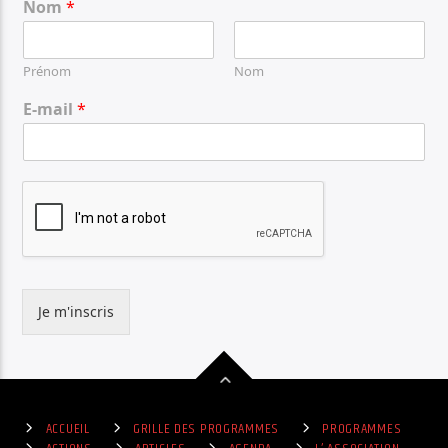
Nom
*
Prénom
Nom
E-mail
*
Je m'inscris
ACCUEIL
GRILLE DES PROGRAMMES
PROGRAMMES