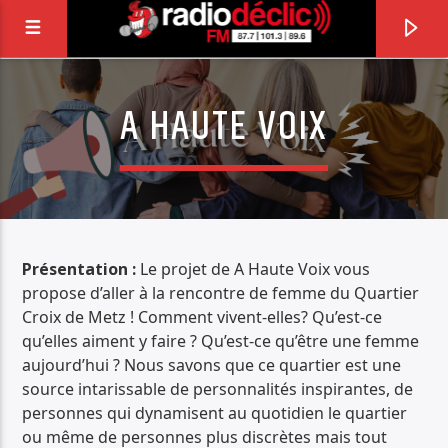
A HAUTE VOIX
RADIO DÉCLIC
VOTRE RADIO ASSOCIATIVE EN TERRES DE
LORRAINE
Présentation :
Le projet de A Haute Voix vous
propose d’aller à la rencontre de femme du Quartier
Croix de Metz ! Comment vivent-elles? Qu’est-ce
qu’elles aiment y faire ? Qu’est-ce qu’être une femme
aujourd’hui ? Nous savons que ce quartier est une
source intarissable de personnalités inspirantes, de
personnes qui dynamisent au quotidien le quartier
ou même de personnes plus discrètes mais tout