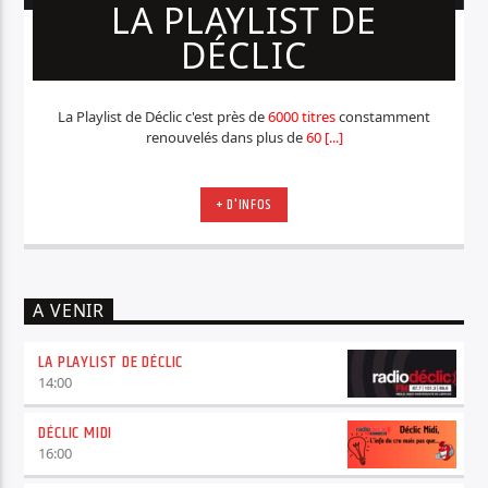
LA PLAYLIST DE
DÉCLIC
La Playlist de Déclic c'est près de
6000 titres
constamment
renouvelés dans plus de
60 [...]
+ D'INFOS
A VENIR
LA PLAYLIST DE DÉCLIC
14:00
DÉCLIC MIDI
16:00