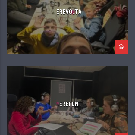
EREVOLTA
EREFUN