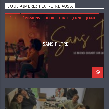
VOUS AIMEREZ PEUT-ÊTRE AUSSI
DÉCLIC
ÉMISSIONS
FILTRE
HIND
JEUNE
JEUNES
MENTAL
RADIO
SANTÉ
SOCIÉTÉ
SANS FILTRE