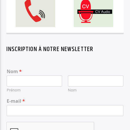
INSCRIPTION À NOTRE NEWSLETTER
Nom
*
Prénom
Nom
E-mail
*