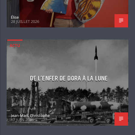
Élise
28 JUILLET 2026
ACTU
DE L’ENFER DE DORA À LA LUNE
Jean-Marc Christophe
17 JUIN 2026