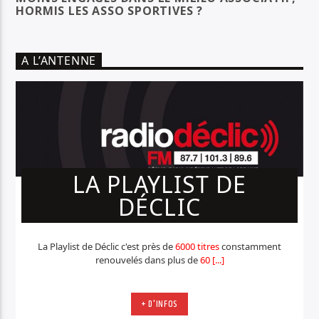
HORMIS LES ASSO SPORTIVES ?
A L’ANTENNE
LA PLAYLIST DE
DÉCLIC
La Playlist de Déclic c'est près de
6000 titres
constamment
renouvelés dans plus de
60 [...]
+ D'INFOS