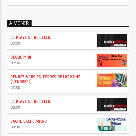
A VENIR
LA PLAYLIST DE DÉCLIC
00:00
DÉCLIC MIDI
07:00
RENDEZ-VOUS EN TERRES DE LORRAINE
(VENDREDI)
07:30
LA PLAYLIST DE DÉCLIC
08:00
CACHE-CACHE MICRO
09:30