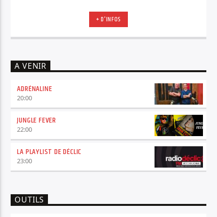
+ D'INFOS
A VENIR
ADRÉNALINE
20:00
JUNGLE FEVER
22:00
LA PLAYLIST DE DÉCLIC
23:00
OUTILS