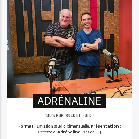
ADRÉNALINE
100% POP, ROCK ET FOLK !
Format :
Émission studio bimensuelle.
Présentation :
Recette d
' Adrénaline
: 1/3 de [...]