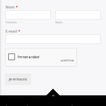
Nom
*
Prénom
Nom
E-mail
*
Je m'inscris