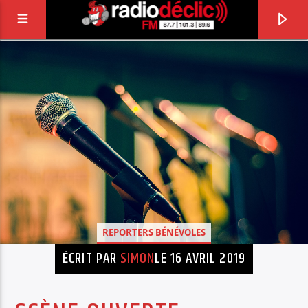
RADIO DÉCLIC
VOTRE RADIO ASSOCIATIVE EN TERRES DE
LORRAINE
REPORTERS BÉNÉVOLES
ÉCRIT PAR
SIMON
LE 16 AVRIL 2019