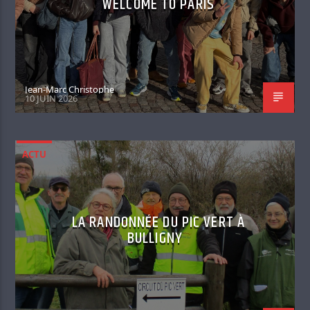
WELCOME TO PARIS
Jean-Marc Christophe
10 JUIN 2026
ACTU
LA RANDONNÉE DU PIC VERT À
BULLIGNY