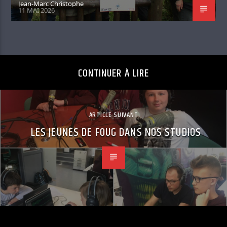
Jean-Marc Christophe
11 MAI 2026
CONTINUER À LIRE
ARTICLE SUIVANT
LES JEUNES DE FOUG DANS NOS STUDIOS