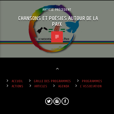
ARTICLE PRÉCÉDENT
CHANSONS ET POÉSIES AUTOUR DE LA
PAIX
ACCUEIL
GRILLE DES PROGRAMMES
PROGRAMMES
ACTIONS
ARTICLES
AGENDA
L’ ASSOCIATION