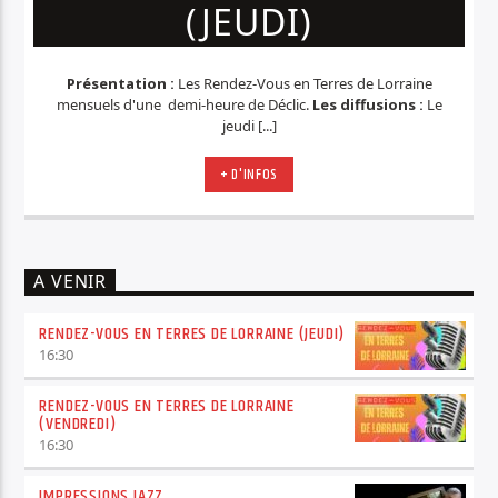
(JEUDI)
Présentation :
Les Rendez-Vous en Terres de Lorraine
mensuels d'une demi-heure de Déclic.
Les diffusions :
Le
jeudi [...]
+ D'INFOS
A VENIR
RENDEZ-VOUS EN TERRES DE LORRAINE (JEUDI)
16:30
RENDEZ-VOUS EN TERRES DE LORRAINE
(VENDREDI)
16:30
IMPRESSIONS JAZZ