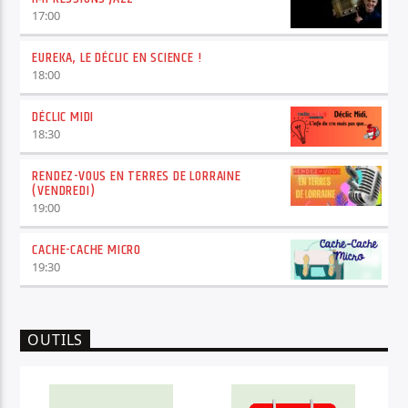
17:00
EUREKA, LE DÉCLIC EN SCIENCE !
18:00
DÉCLIC MIDI
18:30
RENDEZ-VOUS EN TERRES DE LORRAINE
(VENDREDI)
19:00
CACHE-CACHE MICRO
19:30
OUTILS