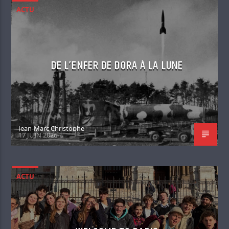
ACTU
DE L’ENFER DE DORA À LA LUNE
Jean-Marc Christophe
17 JUIN 2026
ACTU