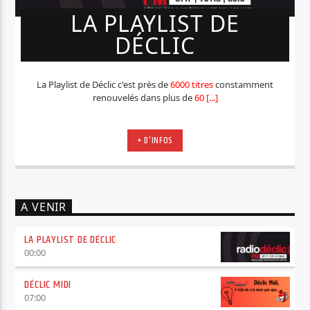
LA PLAYLIST DE
DÉCLIC
La Playlist de Déclic c'est près de
6000 titres
constamment
renouvelés dans plus de
60 [...]
+ D'INFOS
A VENIR
LA PLAYLIST DE DÉCLIC
00:00
DÉCLIC MIDI
07:00