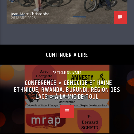
Jean-Marc Christophe
26 MARS 2026
CONTINUER À LIRE
ARTICLE SUIVANT
CONFÉRENCE « GÉNOCIDE ET HAINE
ETHNIQUE, RWANDA, BURUNDI, RÉGION DES
LACS » À LA MJC DE TOUL