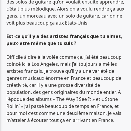
des solos de guitare qu’on voulait ensuite apprendre,
c’était plus mélodique. Alors on a voulu rendre ça aux
gens, un morceau avec un solo de guitare, car on ne
voit plus beaucoup ça aux Etats-Unis.
Est-ce qu’il y a des artistes français que tu aimes,
peux-etre même que tu suis ?
Difficile à dire à la volée comme ça, j’ai été beaucoup
coincé ici à Los Angeles, mais j’ai toujours aimé les
artistes français. Je trouve qu’il y a une variété de
genres musicaux énorme en France et beaucoup de
créativité, car il y a une grosse diversité de
population, des gens originaires du monde entier. A
l’époque des albums « The Way I See It » et « Stone
Rollin’ » j’ai passé beaucoup de temps en France, et
pour moi c’est comme une deuxième maison. Je vais
m’atteler à écouter tout ça en arrivant en France.