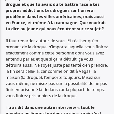
drogue et que tu avais du te battre face à tes
propres addictions Les drogues sont un vrai
problème dans les villes américaines, mais aussi
en France, et même à la campagne. Que voudrais
tu dire au jeune qui nous écoutent sur ce sujet ?
Il faut regarder autour de vous. Et réaliser qu’en
prenant de la drogue, n’importe laquelle, vous finirez
exactement comme cette personne dont vous avez
entendu parler, et que si ça l’a détruit, ça vous
détruira aussi. Ne soyez juste pas tenté d’en prendre,
la fin sera celle-là, car comme on dit à Vegas, la
maison (la drogue), l’emporte toujours. Misez sur
vous-même, ne misez pas sur la possibilité de ne pas
finir emprisonné là-dedans car la plupart du temps,
vous finirez prisonniers de la drogue.
Tu as dit dans une autre interview « tout le
monde a un Jimmy Lee dans sa vie », mais c’est