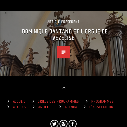
ARTICLE PRÉCÉDENT
DOMINIQUE DANTAND ET L’ORGUE DE
VÉZELISE
ACCUEIL
GRILLE DES PROGRAMMES
PROGRAMMES
ACTIONS
ARTICLES
AGENDA
L’ ASSOCIATION