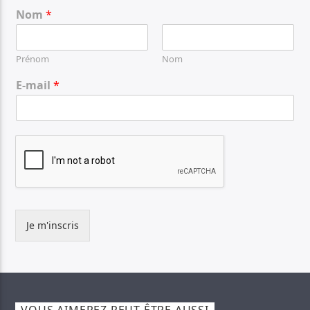
Nom
*
Prénom
Nom
E-mail
*
Je m'inscris