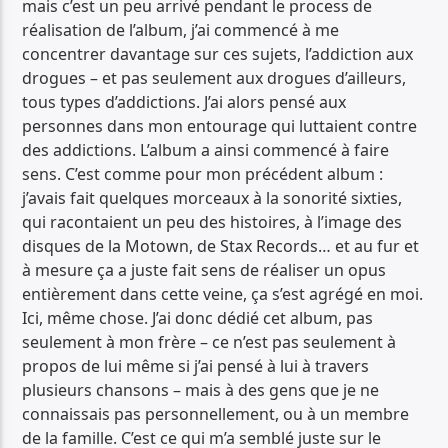
mais c’est un peu arrivé pendant le process de
réalisation de l’album, j’ai commencé à me
concentrer davantage sur ces sujets, l’addiction aux
drogues – et pas seulement aux drogues d’ailleurs,
tous types d’addictions. J’ai alors pensé aux
personnes dans mon entourage qui luttaient contre
des addictions. L’album a ainsi commencé à faire
sens. C’est comme pour mon précédent album :
j’avais fait quelques morceaux à la sonorité sixties,
qui racontaient un peu des histoires, à l’image des
disques de la Motown, de Stax Records… et au fur et
à mesure ça a juste fait sens de réaliser un opus
entièrement dans cette veine, ça s’est agrégé en moi.
Ici, même chose. J’ai donc dédié cet album, pas
seulement à mon frère – ce n’est pas seulement à
propos de lui même si j’ai pensé à lui à travers
plusieurs chansons – mais à des gens que je ne
connaissais pas personnellement, ou à un membre
de la famille. C’est ce qui m’a semblé juste sur le