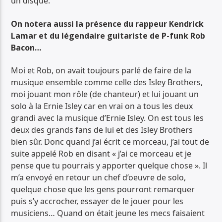
un disque.
On notera aussi la présence du rappeur Kendrick
Lamar et du légendaire guitariste de P-funk Rob
Bacon…
Moi et Rob, on avait toujours parlé de faire de la
musique ensemble comme celle des Isley Brothers,
moi jouant mon rôle (de chanteur) et lui jouant un
solo à la Ernie Isley car en vrai on a tous les deux
grandi avec la musique d’Ernie Isley. On est tous les
deux des grands fans de lui et des Isley Brothers
bien sûr. Donc quand j’ai écrit ce morceau, j’ai tout de
suite appelé Rob en disant « j’ai ce morceau et je
pense que tu pourrais y apporter quelque chose ». Il
m’a envoyé en retour un chef d’oeuvre de solo,
quelque chose que les gens pourront remarquer
puis s’y accrocher, essayer de le jouer pour les
musiciens… Quand on était jeune les mecs faisaient