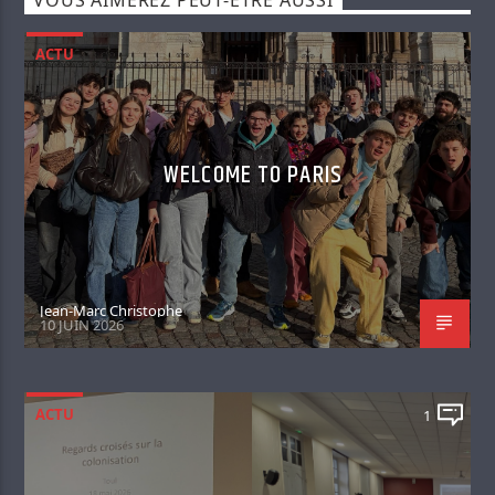
VOUS AIMEREZ PEUT-ÊTRE AUSSI
ACTU
WELCOME TO PARIS
Jean-Marc Christophe
10 JUIN 2026
ACTU
1