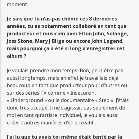
moment.
Je sais que tu n’as pas chômé ces 8 dernières
années, tu as notamment collaboré en tant que
producteur et musicien avec Elton John, Solange,
Joss Stone, Mary J Blige ou encore John Legend,
mais pourquoi ça a été si long d’enregistrer cet
album ?
Je voulais prendre mon temps. Bon, peut-être pas
aussi longtemps, mais en effet je travaillais déjà
beaucoup en tant que producteur pour d’autres ou
sur des séries TV comme « Insecure »,
« Underground » ou le documentaire « Step ». J’étais
donc très occupé. Il ne s’agissait pas seulement de
moi en tant qu’artiste individuel, je voulais aussi
créer d’autres manières d’être créatif.
J’ai lu que tu avais toi même était tenté par la