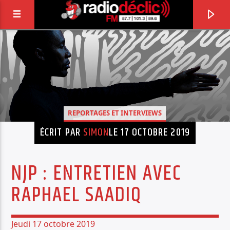
RADIO DÉCLIC
VOTRE RADIO ASSOCIATIVE EN TERRES DE
LORRAINE
REPORTAGES ET INTERVIEWS
ÉCRIT PAR
SIMON
LE 17 OCTOBRE 2019
NJP : ENTRETIEN AVEC
RAPHAEL SAADIQ
Jeudi 17 octobre 2019