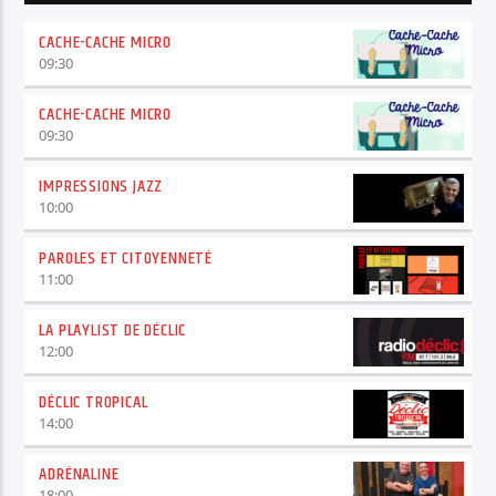
CACHE-CACHE MICRO
09:30
CACHE-CACHE MICRO
09:30
IMPRESSIONS JAZZ
10:00
PAROLES ET CITOYENNETÉ
11:00
LA PLAYLIST DE DÉCLIC
12:00
DÉCLIC TROPICAL
14:00
ADRÉNALINE
18:00