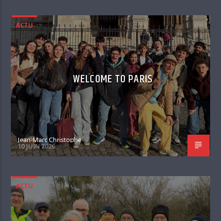
ACTU
WELCOME TO PARIS
Jean-Marc Christophe
10 JUIN 2026
ACTU