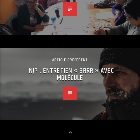
ARTICLE PRÉCÉDENT
NJP : ENTRETIEN « BRRR » AVEC
MOLÉCULE