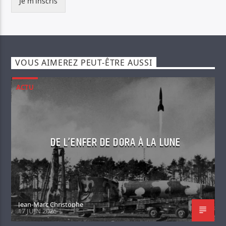
Je m'inscris
VOUS AIMEREZ PEUT-ÊTRE AUSSI
ACTU
DE L’ENFER DE DORA À LA LUNE
Jean-Marc Christophe
17 JUIN 2026