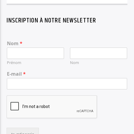
INSCRIPTION À NOTRE NEWSLETTER
Nom
*
Prénom
Nom
E-mail
*