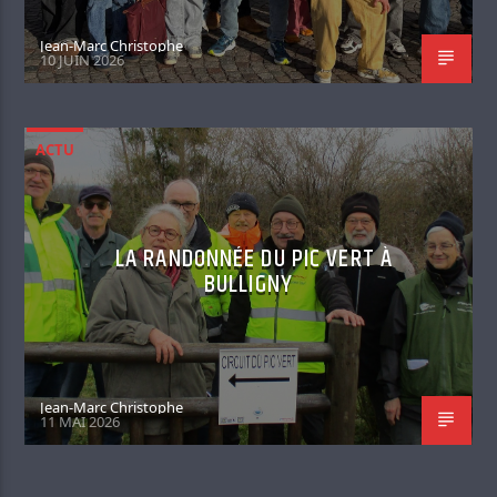
Jean-Marc Christophe
10 JUIN 2026
ACTU
LA RANDONNÉE DU PIC VERT À
BULLIGNY
Jean-Marc Christophe
11 MAI 2026