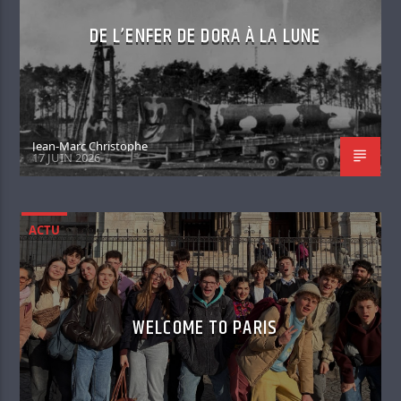
DE L’ENFER DE DORA À LA LUNE
Jean-Marc Christophe
17 JUIN 2026
ACTU
WELCOME TO PARIS