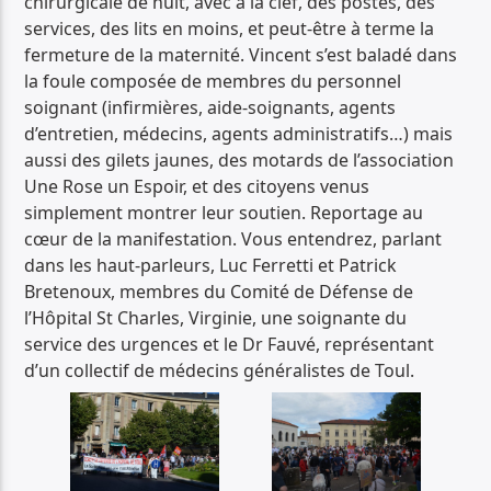
chirurgicale de nuit, avec à la clef, des postes, des
services, des lits en moins, et peut-être à terme la
fermeture de la maternité. Vincent s’est baladé dans
la foule composée de membres du personnel
soignant (infirmières, aide-soignants, agents
d’entretien, médecins, agents administratifs…) mais
aussi des gilets jaunes, des motards de l’association
Une Rose un Espoir, et des citoyens venus
simplement montrer leur soutien. Reportage au
cœur de la manifestation. Vous entendrez, parlant
dans les haut-parleurs, Luc Ferretti et Patrick
Bretenoux, membres du Comité de Défense de
l’Hôpital St Charles, Virginie, une soignante du
service des urgences et le Dr Fauvé, représentant
d’un collectif de médecins généralistes de Toul.