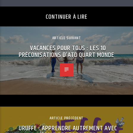
CONTINUER À LIRE
ARTICLE SUIVANT
VACANCES POUR TOUS : LES 10
PRÉCONISATIONS D’ATD QUART MONDE
ARTICLE PRÉCÉDENT
URUFFE : APPRENDRE AUTREMENT AVEC