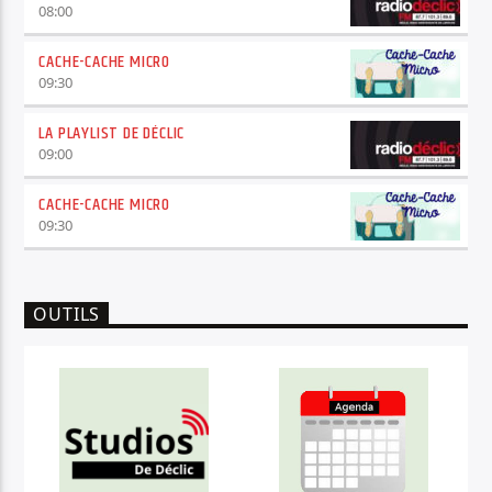
08:00
CACHE-CACHE MICRO
09:30
LA PLAYLIST DE DÉCLIC
09:00
CACHE-CACHE MICRO
09:30
OUTILS