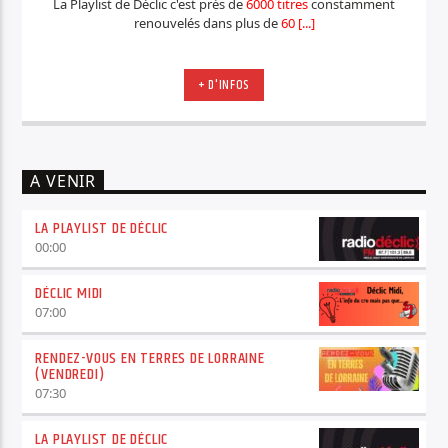
La Playlist de Déclic c'est près de
6000 titres
constamment
renouvelés dans plus de
60 [...]
+ D'INFOS
A VENIR
LA PLAYLIST DE DÉCLIC
00:00
DÉCLIC MIDI
07:00
RENDEZ-VOUS EN TERRES DE LORRAINE
(VENDREDI)
07:30
LA PLAYLIST DE DÉCLIC