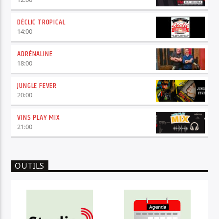
DÉCLIC TROPICAL
14:00
ADRÉNALINE
18:00
JUNGLE FEVER
20:00
VINS PLAY MIX
21:00
OUTILS