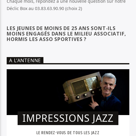
Chaque mois, répondez à une nouvelle question sur notre
Déclic Box au 03.83.63.90.90 (choix 2)
LES JEUNES DE MOINS DE 25 ANS SONT-ILS
MOINS ENGAGÉS DANS LE MILIEU ASSOCIATIF,
HORMIS LES ASSO SPORTIVES ?
A L’ANTENNE
IMPRESSIONS JAZZ
LE RENDEZ-VOUS DE TOUS LES JAZZ