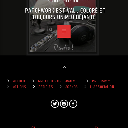
ARTICLE PRÉCÉDENT
PATCHWORK ESTIVAL , COLORÉ ET
TOUJOURS UN PEU DÉJANTÉ
ACCUEIL
GRILLE DES PROGRAMMES
PROGRAMMES
ACTIONS
ARTICLES
AGENDA
L’ ASSOCIATION