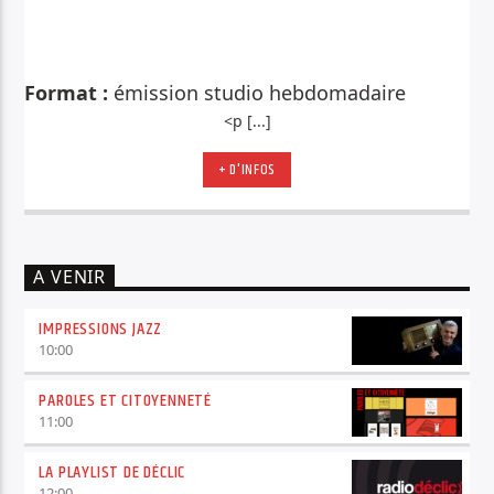
Format :
émission studio h
ebdomadaire
<p [...]
+ D'INFOS
A VENIR
IMPRESSIONS JAZZ
10:00
PAROLES ET CITOYENNETÉ
11:00
LA PLAYLIST DE DÉCLIC
12:00