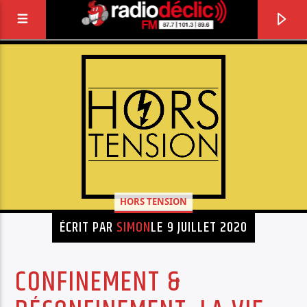
RADIO DÉCLIC
VOTRE RADIO ASSOCIATIVE EN TERRES DE
LORRAINE
HORS TENSION
ÉCRIT PAR
SIMON
LE 9 JUILLET 2020
CONFINEMENT &