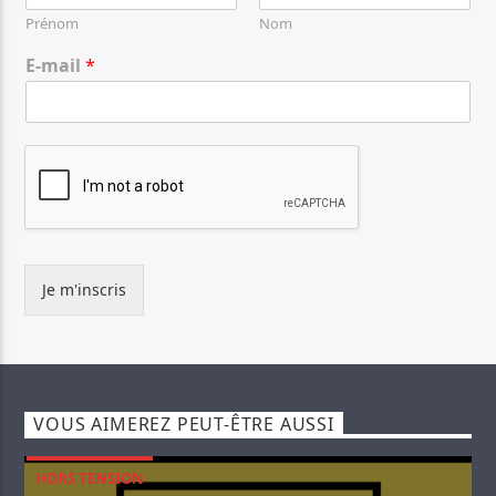
Prénom
Nom
E-mail
*
Je m'inscris
VOUS AIMEREZ PEUT-ÊTRE AUSSI
HORS TENSION