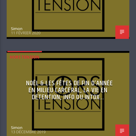
Simon
11 FÉVRIER 2020
HORS TENSION
NOËL & LES FÊTES DE FIN D’ANNÉE
EN MILIEU CARCÉRAL, LA VIE EN
DÉTENTION, INFO OU INTOX…
Simon
13 DÉCEMBRE 2019