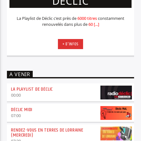
DÉCLIC
La Playlist de Déclic c'est près de
6000 titres
constamment
renouvelés dans plus de
60 [...]
+ D'INFOS
A VENIR
LA PLAYLIST DE DÉCLIC
00:00
DÉCLIC MIDI
07:00
RENDEZ-VOUS EN TERRES DE LORRAINE
(MERCREDI)
07:30