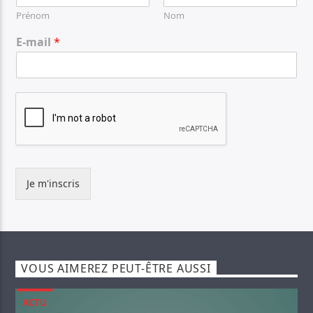
Prénom
Nom
E-mail
*
Je m'inscris
VOUS AIMEREZ PEUT-ÊTRE AUSSI
ACTU