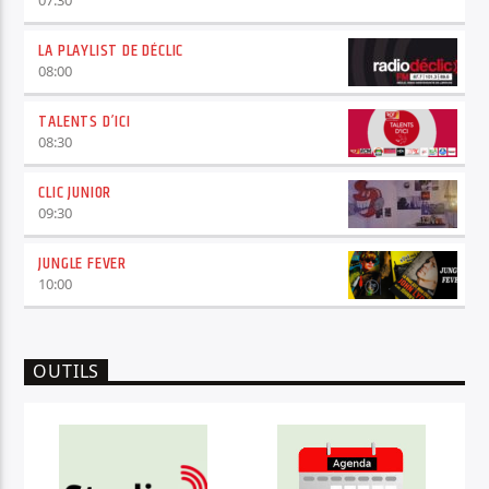
LA PLAYLIST DE DÉCLIC
08:00
TALENTS D’ICI
08:30
CLIC JUNIOR
09:30
JUNGLE FEVER
10:00
OUTILS