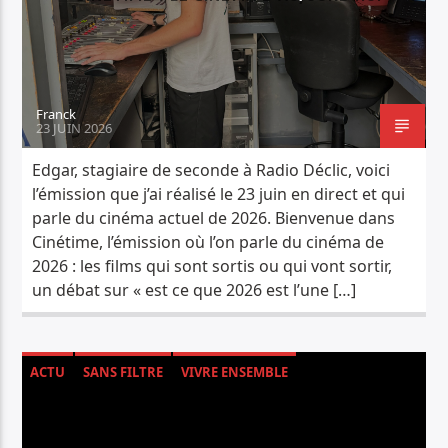
PISTE ACTUELLE
REGGAE ACT'
PRÉSENTÉ PAR DIMITRI LION
Franck
23 JUIN 2026
Edgar, stagiaire de seconde à Radio Déclic, voici
l’émission que j’ai réalisé le 23 juin en direct et qui
parle du cinéma actuel de 2026. Bienvenue dans
Radio Déclic
Cinétime, l’émission où l’on parle du cinéma de
2026 : les films qui sont sortis ou qui vont sortir,
un débat sur « est ce que 2026 est l’une […]
ACTU
SANS FILTRE
VIVRE ENSEMBLE