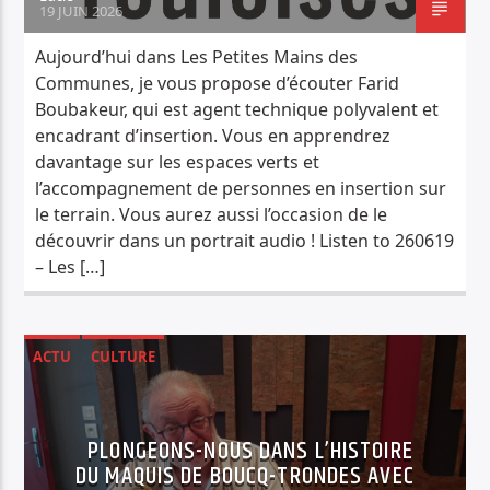
19 JUIN 2026
Aujourd’hui dans Les Petites Mains des
Communes, je vous propose d’écouter Farid
Boubakeur, qui est agent technique polyvalent et
encadrant d’insertion. Vous en apprendrez
davantage sur les espaces verts et
l’accompagnement de personnes en insertion sur
le terrain. Vous aurez aussi l’occasion de le
découvrir dans un portrait audio ! Listen to 260619
– Les […]
ACTU
CULTURE
PLONGEONS-NOUS DANS L’HISTOIRE
DU MAQUIS DE BOUCQ-TRONDES AVEC