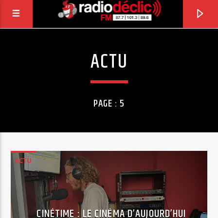
ACTU
RADIO DÉCLIC
VOTRE RADIO ASSOCIATIVE EN TERRES DE
LORRAINE
PAGE : 5
ACTU
CINÉTIME : LE CINÉMA D’AUJOURD’HUI