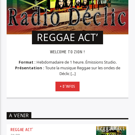
REGGAE ACT’
WELCOME TO ZION !
Format :
Hebdomadaire de 1 heure. Émissions Studio.
Présentation :
Toute la musique Reggae sur les ondes de
Déclic [...]
+ D'INFOS
A VENIR
REGGAE ACT’