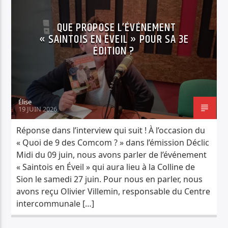
SOCIÉTÉ
QUE PROPOSE L’ÉVÉNEMENT
« SAINTOIS EN ÉVEIL » POUR SA 3E
ÉDITION ?
Élise
19 JUIN 2026
Réponse dans l’interview qui suit ! À l’occasion du
« Quoi de 9 des Comcom ? » dans l’émission Déclic
Midi du 09 juin, nous avons parler de l’événement
« Saintois en Éveil » qui aura lieu à la Colline de
Sion le samedi 27 juin. Pour nous en parler, nous
avons reçu Olivier Villemin, responsable du Centre
intercommunale […]