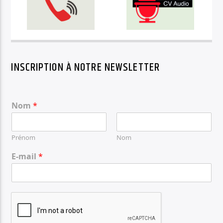
INSCRIPTION À NOTRE NEWSLETTER
Nom
*
Prénom
Nom
E-mail
*