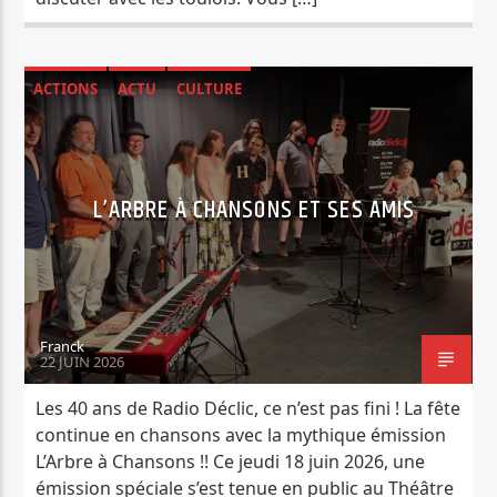
ACTIONS
ACTU
CULTURE
ON EST CHEZ VOUS !
L’ARBRE À CHANSONS ET SES AMIS
Franck
22 JUIN 2026
Les 40 ans de Radio Déclic, ce n’est pas fini ! La fête
continue en chansons avec la mythique émission
L’Arbre à Chansons !! Ce jeudi 18 juin 2026, une
émission spéciale s’est tenue en public au Théâtre