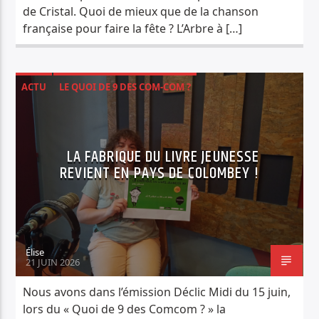
de Cristal. Quoi de mieux que de la chanson
française pour faire la fête ? L’Arbre à […]
ACTU
LE QUOI DE 9 DES COM-COM ?
SOCIÉTÉ
LA FABRIQUE DU LIVRE JEUNESSE
REVIENT EN PAYS DE COLOMBEY !
Élise
21 JUIN 2026
Nous avons dans l’émission Déclic Midi du 15 juin,
lors du « Quoi de 9 des Comcom ? » la