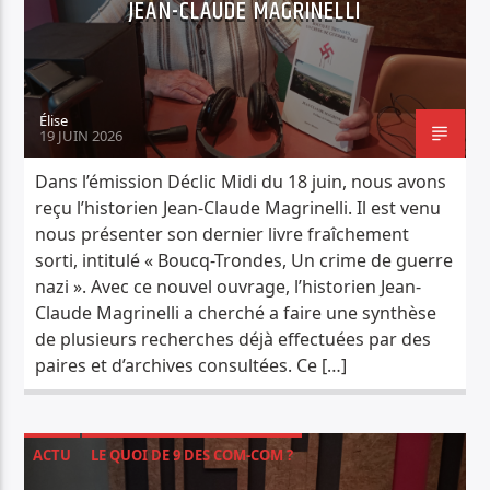
JEAN-CLAUDE MAGRINELLI
Élise
19 JUIN 2026
Dans l’émission Déclic Midi du 18 juin, nous avons
reçu l’historien Jean-Claude Magrinelli. Il est venu
nous présenter son dernier livre fraîchement
sorti, intitulé « Boucq-Trondes, Un crime de guerre
nazi ». Avec ce nouvel ouvrage, l’historien Jean-
Claude Magrinelli a cherché a faire une synthèse
de plusieurs recherches déjà effectuées par des
paires et d’archives consultées. Ce […]
ACTU
LE QUOI DE 9 DES COM-COM ?