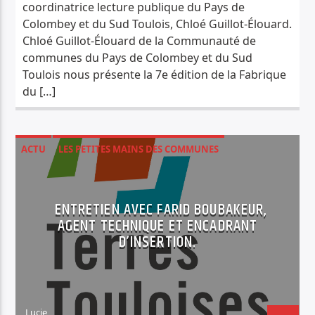
coordinatrice lecture publique du Pays de
Colombey et du Sud Toulois, Chloé Guillot-Élouard.
Chloé Guillot-Élouard de la Communauté de
communes du Pays de Colombey et du Sud
Toulois nous présente la 7e édition de la Fabrique
du […]
ACTU
LES PETITES MAINS DES COMMUNES
SOCIÉTÉ
ENTRETIEN AVEC FARID BOUBAKEUR,
AGENT TECHNIQUE ET ENCADRANT
D’INSERTION.
Lucie