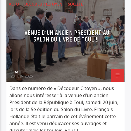
ACTU
DÉCODEUR CITOYEN
SOCIÉTÉ
VENUE D’UN ANCIEN PRÉSIDENT AU
SALON DU LIVRE DE TOUL !
Élise
23 JUIN 2026
Dans ce numéro de « Décodeur Citoyen », nous
allons nous intéresser à la venue d’un ancien
Président de la République à Toul, samedi 20 juin,
lors de la 5e édition du Salon du Livre. François
Hollande était le parrain de cet événement cette
année. Il est venu dédicacer ses ouvrages et
discuter avec les toulois. Vous […]