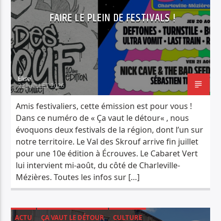
FAIRE LE PLEIN DE FESTIVALS !
Élise
22 JUILLET 2026
Amis festivaliers, cette émission est pour vous !
Dans ce numéro de « Ça vaut le détour« , nous
évoquons deux festivals de la région, dont l’un sur
notre territoire. Le Val des Skrouf arrive fin juillet
pour une 10e édition à Écrouves. Le Cabaret Vert
lui intervient mi-août, du côté de Charleville-
Mézières. Toutes les infos sur […]
ACTU
ÇA VAUT LE DÉTOUR
CULTURE