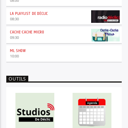
08:00
LA PLAYLIST DE DÉCLIC
08:30
CACHE-CACHE MICRO
09:30
ML SHOW
10:00
OUTILS