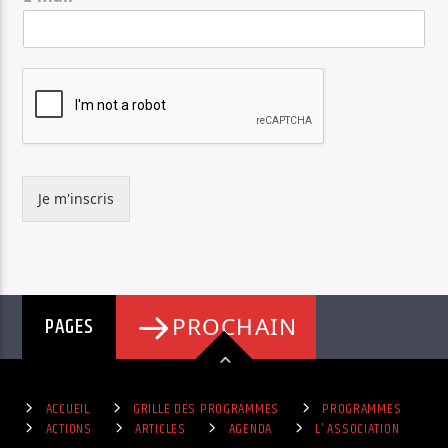
Je m'inscris
PAGES
PROCHAIN
ACCUEIL
GRILLE DES PROGRAMMES
PROGRAMMES
ACTIONS
ARTICLES
AGENDA
L’ ASSOCIATION