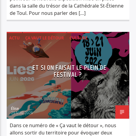
dans la salle du trésor de la Cathédrale St-Étienne
de Toul. Pour nous parler des […]
ACTU
ÇA VAUT LE DÉTOUR
CULTURE
ET SI ON FAISAIT LE PLEIN DE
FESTIVAL ?
Élise
29 MAI 2026
Dans ce numéro de « Ça vaut le détour », nous
allons sortir du territoire pour évoquer deux