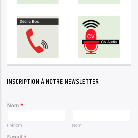
INSCRIPTION À NOTRE NEWSLETTER
Nom
*
Prénom
Nom
E-mail
*