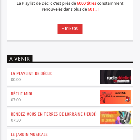
La Playlist de Déclic c'est près de
6000 titres
constamment
renouvelés dans plus de
60 [...]
+ D'INFOS
A VENIR
LA PLAYLIST DE DÉCLIC
00:00
DÉCLIC MIDI
07:00
RENDEZ-VOUS EN TERRES DE LORRAINE (JEUDI)
07:30
LE JARDIN MUSICALE