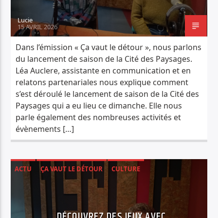
Lucie
15 AVRIL 2026
Dans l’émission « Ça vaut le détour », nous parlons
du lancement de saison de la Cité des Paysages.
Léa Auclere, assistante en communication et en
relatons partenariales nous explique comment
s’est déroulé le lancement de saison de la Cité des
Paysages qui a eu lieu ce dimanche. Elle nous
parle également des nombreuses activités et
évènements […]
ACTU
ÇA VAUT LE DÉTOUR
CULTURE
DÉCOUVREZ DES JEUX AVEC