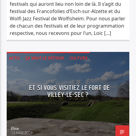
festivals qui auront lieu non loin de là. Il s’agit du
festival des Francofolies d’Esch-sur-Alzette et du
Wolfi Jazz Festival de Wolfisheim. Pour nous parler
de chacun des festivals et de leur programmation
respective, nous recevons pour l’un, Loïc […]
ACTU
ÇA VAUT LE DÉTOUR
CULTURE
ET SI VOUS VISITIEZ LE FORT DE
VILLEY-LE-SEC ?
Élise
13 MAI 2026