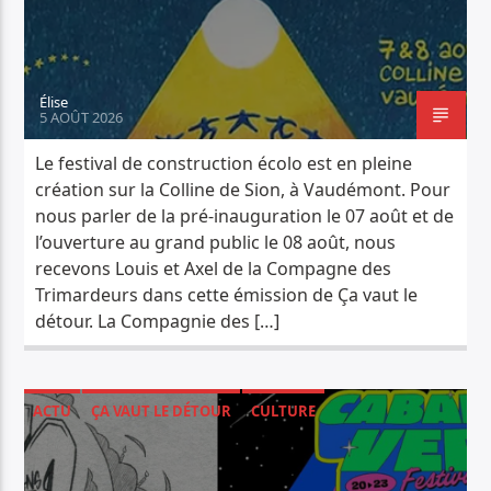
PISTE ACTUELLE
ZOMBIE
THE CRANBERRIES
Élise
5 AOÛT 2026
Le festival de construction écolo est en pleine
création sur la Colline de Sion, à Vaudémont. Pour
nous parler de la pré-inauguration le 07 août et de
l’ouverture au grand public le 08 août, nous
Radio Déclic
recevons Louis et Axel de la Compagne des
Trimardeurs dans cette émission de Ça vaut le
détour. La Compagnie des […]
ACTU
ÇA VAUT LE DÉTOUR
CULTURE