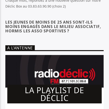
Chaque mois, répondez à une nouvelle question sur notre
Déclic Box au 03.83.63.90.90 (choix 2)
LES JEUNES DE MOINS DE 25 ANS SONT-ILS
MOINS ENGAGÉS DANS LE MILIEU ASSOCIATIF,
HORMIS LES ASSO SPORTIVES ?
A L’ANTENNE
LA PLAYLIST DE
DÉCLIC