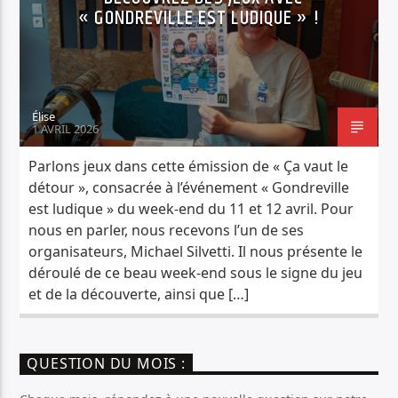
« GONDREVILLE EST LUDIQUE » !
Élise
1 AVRIL 2026
Parlons jeux dans cette émission de « Ça vaut le
détour », consacrée à l’événement « Gondreville
est ludique » du week-end du 11 et 12 avril. Pour
nous en parler, nous recevons l’un de ses
organisateurs, Michael Silvetti. Il nous présente le
déroulé de ce beau week-end sous le signe du jeu
et de la découverte, ainsi que […]
QUESTION DU MOIS :