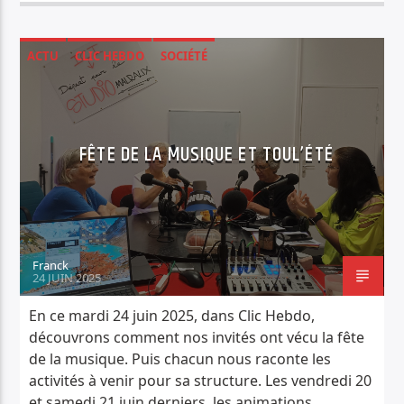
ACTU
CLIC HEBDO
SOCIÉTÉ
FÊTE DE LA MUSIQUE ET TOUL’ÉTÉ
Franck
24 JUIN 2025
En ce mardi 24 juin 2025, dans Clic Hebdo,
découvrons comment nos invités ont vécu la fête
de la musique. Puis chacun nous raconte les
activités à venir pour sa structure. Les vendredi 20
et samedi 21 juin derniers, les animations