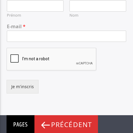
Prénom
Nom
E-mail
*
Je m'inscris
PAGES
PRÉCÉDENT