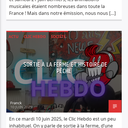
musicales étaient nombreuses dans toute la
France ! Mais dans notre émission, nous nous […]
ACTU
CLIC HEBDO
SOCIÉTÉ
SORTIE À LA FERME ET HISTOIRE DE
PÊCHE
Franck
10 JUIN 2025
En ce mardi 10 juin 2025, le Clic Hebdo est un peu
inhabituel. On y parle de sortie à la ferme, d’une