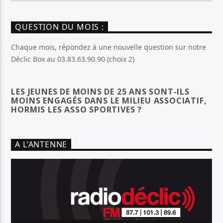
QUESTION DU MOIS :
Chaque mois, répondez à une nouvelle question sur notre
Déclic Box au 03.83.63.90.90 (choix 2)
LES JEUNES DE MOINS DE 25 ANS SONT-ILS
MOINS ENGAGÉS DANS LE MILIEU ASSOCIATIF,
HORMIS LES ASSO SPORTIVES ?
A L’ANTENNE