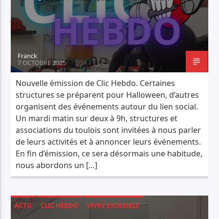
PISTE ACTUELLE
NANCY WEB TV
RADIO DÉCLIC
Franck
7 OCTOBRE 2025
Nouvelle émission de Clic Hebdo. Certaines
structures se préparent pour Halloween, d’autres
organisent des événements autour du lien social.
Radio Déclic
Un mardi matin sur deux à 9h, structures et
associations du toulois sont invitées à nous parler
de leurs activités et à annoncer leurs événements.
En fin d’émission, ce sera désormais une habitude,
nous abordons un […]
ACTU
CLIC HEBDO
VIVRE ENSEMBLE