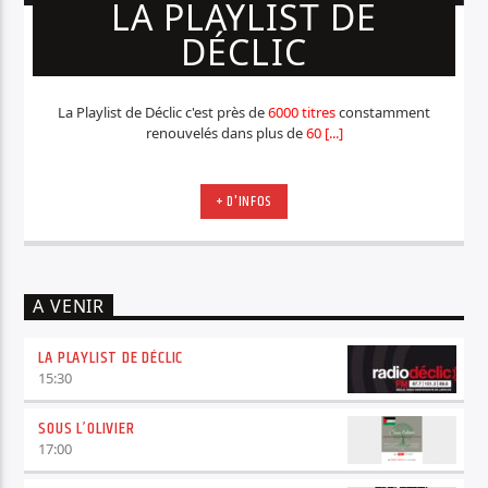
LA PLAYLIST DE
DÉCLIC
La Playlist de Déclic c'est près de
6000 titres
constamment
renouvelés dans plus de
60 [...]
+ D'INFOS
A VENIR
LA PLAYLIST DE DÉCLIC
15:30
SOUS L’OLIVIER
17:00