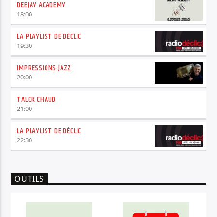
DEEJAY ACADEMY
18:00
LA PLAYLIST DE DÉCLIC
19:30
IMPRESSIONS JAZZ
20:00
TALCK CHAUD
21:00
LA PLAYLIST DE DÉCLIC
22:30
OUTILS