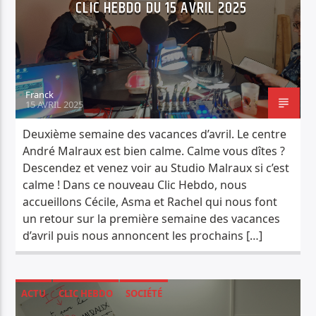
CLIC HEBDO DU 15 AVRIL 2025
Franck
15 AVRIL 2025
Deuxième semaine des vacances d’avril. Le centre
André Malraux est bien calme. Calme vous dîtes ?
Descendez et venez voir au Studio Malraux si c’est
calme ! Dans ce nouveau Clic Hebdo, nous
accueillons Cécile, Asma et Rachel qui nous font
un retour sur la première semaine des vacances
d’avril puis nous annoncent les prochains […]
ACTU
CLIC HEBDO
SOCIÉTÉ