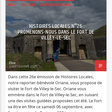
ACTU
CULTURE
HISTOIRES LOCALES
HISTOIRES LOCALES N°26 :
PROMENONS-NOUS DANS LE FORT DE
VILLEY-LE-SEC
Élise
3 SEPTEMBRE 2025
Dans cette 26e émission de Histoires Locales,
notre reporter-bénévole Oriane, vous propose de
visiter le Fort de Villey-le-Sec. Oriane vous
emmène dans le Fort de Villey-le-Sec, en suivant
une des visites guidées proposées cet été. Le Fort
va être en fête ce samedi 06 septembre, avec