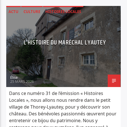
ACTU
CULTURE
HISTOIRES LOCALES
L’HISTOIRE DU MARÉCHAL LYAUTEY
Élise
25 MARS 2026
Dans ce numéro 31 de l’émission « Histoires
Locales », nous allons nous rendre dans le petit
village de Thorey-Lyautey, pour y découvrir son
château. Des bénévoles passionnés œuvrent pour
entretenir ce bijou du patrimoine. Nous y