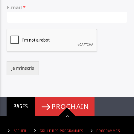
E-mail
*
Je m'inscris
PAGES
PROCHAIN
ACCUEIL
GRILLE DES PROGRAMMES
PROGRAMMES