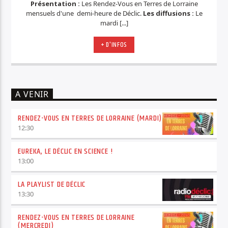
Présentation :
Les Rendez-Vous en Terres de Lorraine
mensuels d'une demi-heure de Déclic.
Les diffusions :
Le
mardi [...]
+ D'INFOS
A VENIR
RENDEZ-VOUS EN TERRES DE LORRAINE (MARDI)
12:30
EUREKA, LE DÉCLIC EN SCIENCE !
13:00
LA PLAYLIST DE DÉCLIC
13:30
RENDEZ-VOUS EN TERRES DE LORRAINE
(MERCREDI)