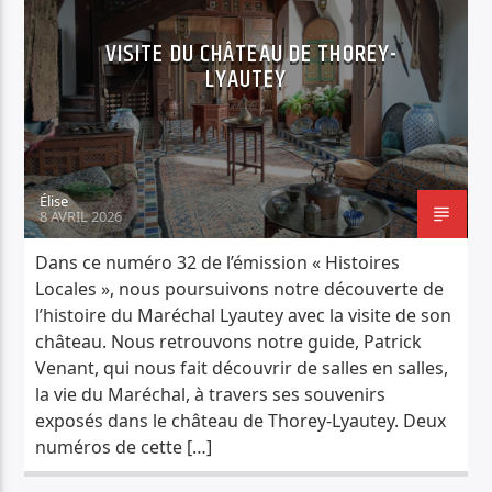
VISITE DU CHÂTEAU DE THOREY-
LYAUTEY
Élise
8 AVRIL 2026
Dans ce numéro 32 de l’émission « Histoires
Locales », nous poursuivons notre découverte de
l’histoire du Maréchal Lyautey avec la visite de son
château. Nous retrouvons notre guide, Patrick
Venant, qui nous fait découvrir de salles en salles,
la vie du Maréchal, à travers ses souvenirs
exposés dans le château de Thorey-Lyautey. Deux
numéros de cette […]