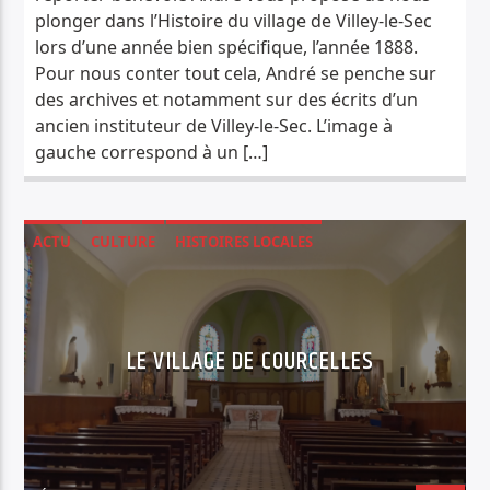
plonger dans l’Histoire du village de Villey-le-Sec
lors d’une année bien spécifique, l’année 1888.
Pour nous conter tout cela, André se penche sur
des archives et notamment sur des écrits d’un
ancien instituteur de Villey-le-Sec. L’image à
gauche correspond à un […]
ACTU
CULTURE
HISTOIRES LOCALES
LE VILLAGE DE COURCELLES