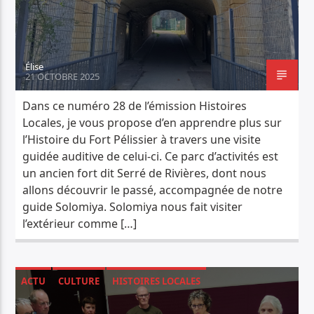
Élise
21 OCTOBRE 2025
Dans ce numéro 28 de l’émission Histoires
Locales, je vous propose d’en apprendre plus sur
l’Histoire du Fort Pélissier à travers une visite
guidée auditive de celui-ci. Ce parc d’activités est
un ancien fort dit Serré de Rivières, dont nous
allons découvrir le passé, accompagnée de notre
guide Solomiya. Solomiya nous fait visiter
l’extérieur comme […]
ACTU
CULTURE
HISTOIRES LOCALES