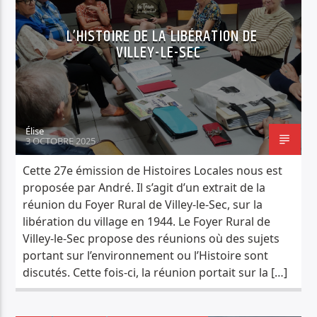
L’HISTOIRE DE LA LIBÉRATION DE
VILLEY-LE-SEC
Élise
3 OCTOBRE 2025
Cette 27e émission de Histoires Locales nous est
proposée par André. Il s’agit d’un extrait de la
réunion du Foyer Rural de Villey-le-Sec, sur la
libération du village en 1944. Le Foyer Rural de
Villey-le-Sec propose des réunions où des sujets
portant sur l’environnement ou l’Histoire sont
discutés. Cette fois-ci, la réunion portait sur la […]