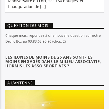
l’anniversaire du Fort, ses 150 bougies, et
l’inauguration de […]
QUESTION DU MOIS :
Chaque mois, répondez à une nouvelle question sur notre
Déclic Box au 03.83.63.90.90 (choix 2)
LES JEUNES DE MOINS DE 25 ANS SONT-ILS
MOINS ENGAGÉS DANS LE MILIEU ASSOCIATIF,
HORMIS LES ASSO SPORTIVES ?
A L’ANTENNE