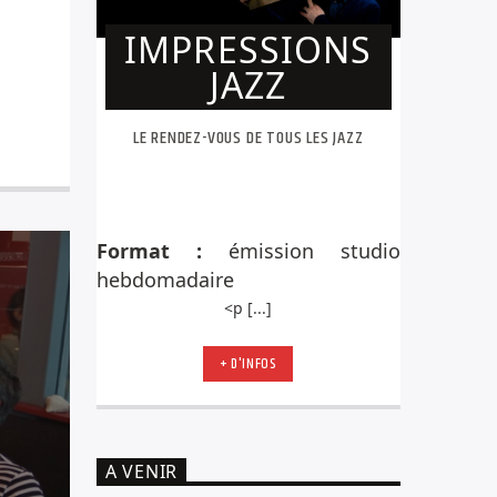
IMPRESSIONS
JAZZ
LE RENDEZ-VOUS DE TOUS LES JAZZ
Format :
émission studio
h
ebdomadaire
<p [...]
+ D'INFOS
A VENIR