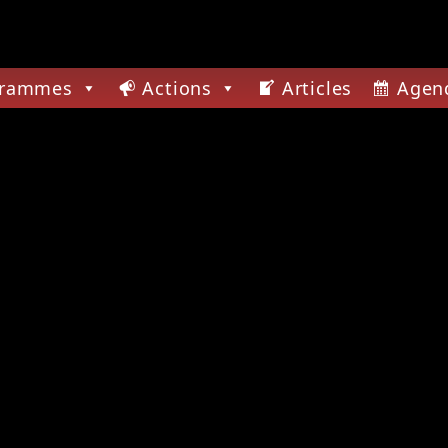
grammes
Actions
Articles
Agen
CTUELLE
SSIONS JAZZ
ACTUALITÉ DES JAZZ