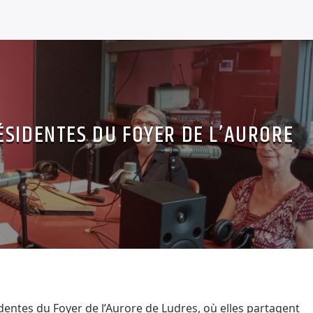
ÉSIDENTES DU FOYER DE L’AURORE
identes du Foyer de l’Aurore de Ludres, où elles partagent