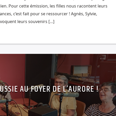
n. Pour cette émission, les filles nous racontent leurs
nces, c’est fait pour se ressourcer ! Agnès, Sylvie,
évoquent leurs souvenirs […]
USSIE AU FOYER DE L’AURORE !