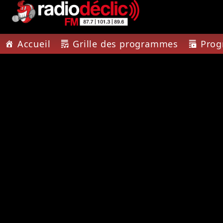
Accueil
Grille des programmes
Pro
PISTE A
RADIO DÉCLIC
IMPRE
VOTRE RADIO
TOUTE L'
ASSOCIATIVE EN
TERRES DE LORRAINE