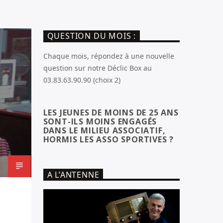
QUESTION DU MOIS :
Chaque mois, répondez à une nouvelle
question sur notre Déclic Box au
03.83.63.90.90 (choix 2)
LES JEUNES DE MOINS DE 25 ANS
SONT-ILS MOINS ENGAGÉS
DANS LE MILIEU ASSOCIATIF,
HORMIS LES ASSO SPORTIVES ?
A L’ANTENNE