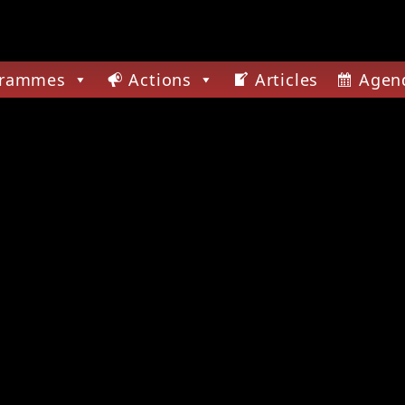
grammes
Actions
Articles
Agen
CTUELLE
AMAN CHANT