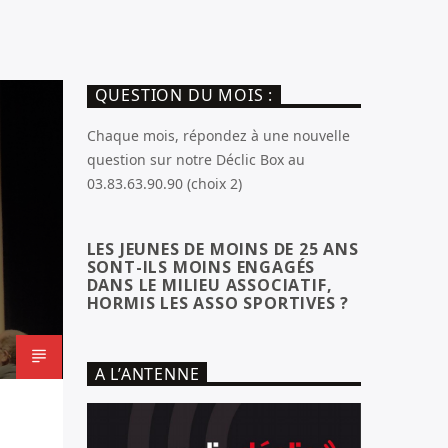
QUESTION DU MOIS :
Chaque mois, répondez à une nouvelle
question sur notre Déclic Box au
03.83.63.90.90 (choix 2)
LES JEUNES DE MOINS DE 25 ANS
SONT-ILS MOINS ENGAGÉS
DANS LE MILIEU ASSOCIATIF,
HORMIS LES ASSO SPORTIVES ?
A L’ANTENNE