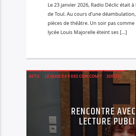
Le 23 janvier 2026, Radio Déclic était à
de Toul. Au cours d’une déambulation,
pièces de théâtre. Un soir pas comme l
lycée Louis Majorelle éteint ses […]
ACTU
LE QUOI DE 9 DES COM-COM ?
SOCIÉTÉ
RENCONTRE AVEC
LECTURE PUBL