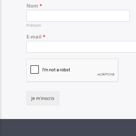
Nom
*
Prénom
E-mail
*
Je m'inscris