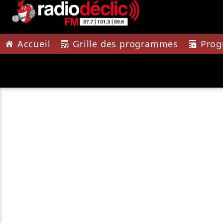
Accueil
Grille des programmes
Pro
PISTE A
RADIO DÉCLIC
ATTEN
VOTRE RADIO
THE RAC
ASSOCIATIVE EN
TERRES DE LORRAINE