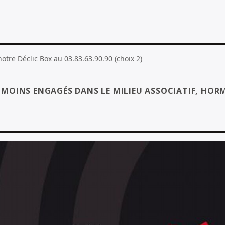
tre Déclic Box au 03.83.63.90.90 (choix 2)
S MOINS ENGAGÉS DANS LE MILIEU ASSOCIATIF, HORM