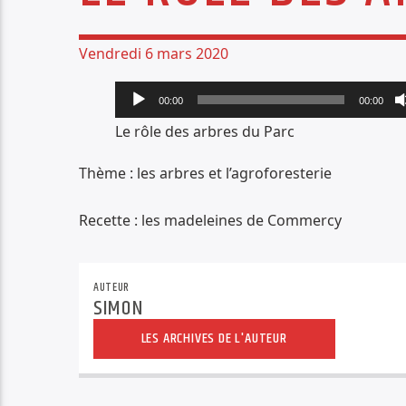
Vendredi 6 mars 2020
Lecteur
00:00
00:00
audio
Le rôle des arbres du Parc
Thème : les arbres et l’agroforesterie
Recette : les madeleines de Commercy
AUTEUR
SIMON
LES ARCHIVES DE L'AUTEUR