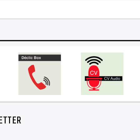
ETTER