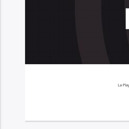
La Play