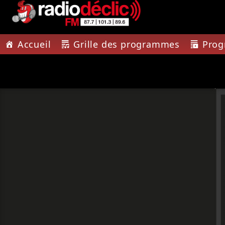
Accueil
Grille des programmes
Pro
PISTE A
RADIO DÉCLIC
MA MÉ
VOTRE RADIO
LES SOUV
ASSOCIATIVE EN
TERRES DE LORRAINE