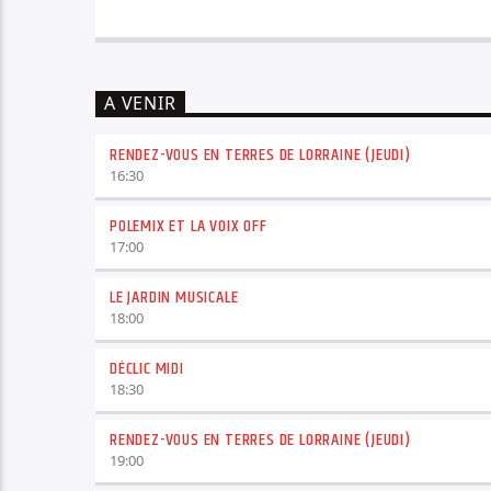
A VENIR
RENDEZ-VOUS EN TERRES DE LORRAINE (JEUDI)
16:30
POLEMIX ET LA VOIX OFF
17:00
LE JARDIN MUSICALE
18:00
DÉCLIC MIDI
18:30
RENDEZ-VOUS EN TERRES DE LORRAINE (JEUDI)
19:00