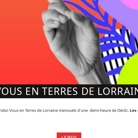
OUS EN TERRES DE LORRAIN
dez-Vous en Terres de Lorraine mensuels d'une demi-heure de Déclic.
Les 
+ D'INFOS