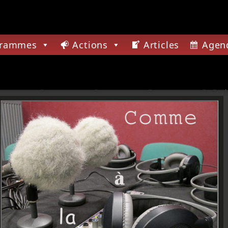
grammes
Actions
Articles
Agen
CTUELLE
MOIRE EN CHANSON
ENIRS EN MUSIQUE D'ANDRÉ DEJAUNE