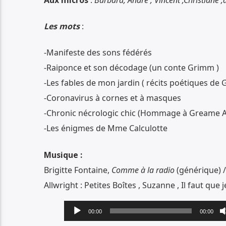
Les mots
:
-Manifeste des sons fédérés
-Raiponce et son décodage (un conte Grimm )
-Les fables de mon jardin ( récits poétiques d
-Coronavirus à cornes et à masques
-Chronic nécrologic chic (Hommage à Greame A
-Les énigmes de Mme Calculotte
Musique :
Brigitte Fontaine,
Comme à la radio
(générique) /
Allwright : Petites Boîtes , Suzanne , Il faut que j
Lecteur
00:00
00:00
audio