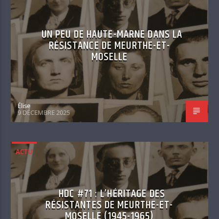
UN PEU DE HAUTE-MARNE DANS LA
RÉSISTANCE DE MEURTHE-ET-
MOSELLE
Élise
9 DÉCEMBRE 2025
ACTU
HDC #71 : L’HÉRITAGE DES
RÉSISTANTES DE MEURTHE-ET-
MOSELLE (1945-1965)