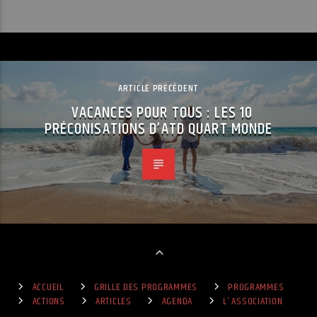
ARTICLE PRÉCÉDENT
VACANCES POUR TOUS : LES 10
PRÉCONISATIONS D’ATD QUART MONDE
ACCUEIL
GRILLE DES PROGRAMMES
PROGRAMMES
ACTIONS
ARTICLES
AGENDA
L’ ASSOCIATION