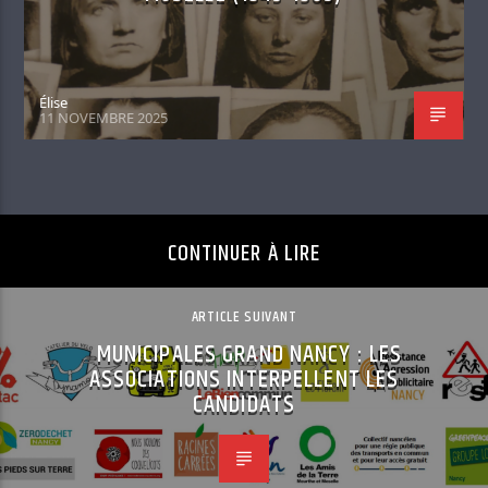
Élise
11 NOVEMBRE 2025
CONTINUER À LIRE
ARTICLE SUIVANT
MUNICIPALES GRAND NANCY : LES
ASSOCIATIONS INTERPELLENT LES
CANDIDATS