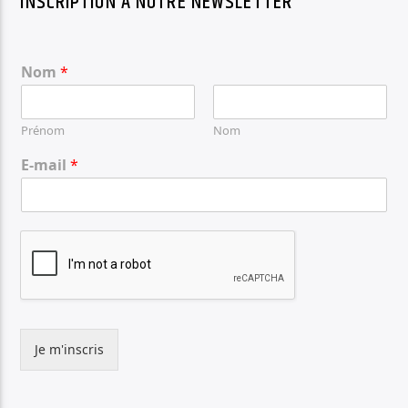
INSCRIPTION À NOTRE NEWSLETTER
Nom
*
Prénom
Nom
E-mail
*
Je m'inscris