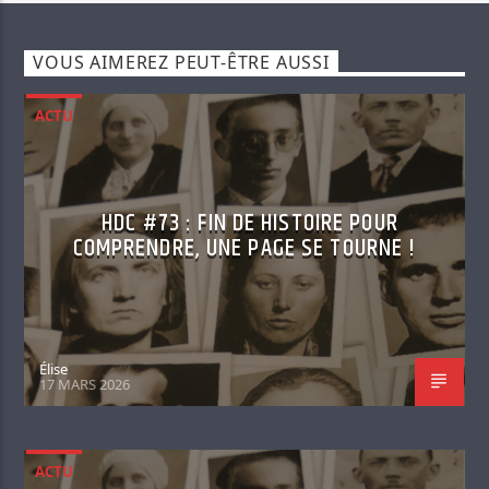
VOUS AIMEREZ PEUT-ÊTRE AUSSI
ACTU
HDC #73 : FIN DE HISTOIRE POUR
COMPRENDRE, UNE PAGE SE TOURNE !
Élise
17 MARS 2026
ACTU