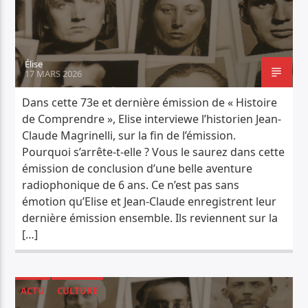
PISTE ACTUELLE
JUNGLE FEVER
TOUT LE ROCK UNDERGROUND PRÉSENTÉ PAR SYNED TONETTA
Élise
17 MARS 2026
Dans cette 73e et dernière émission de « Histoire
de Comprendre », Elise interviewe l’historien Jean-
Claude Magrinelli, sur la fin de l’émission.
Pourquoi s’arrête-t-elle ? Vous le saurez dans cette
Radio Déclic
émission de conclusion d’une belle aventure
radiophonique de 6 ans. Ce n’est pas sans
émotion qu’Elise et Jean-Claude enregistrent leur
dernière émission ensemble. Ils reviennent sur la
[…]
ACTU
CULTURE