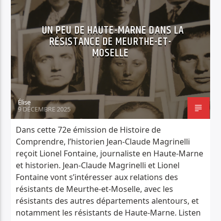
HISTOIRE DE COMPRENDRE
UN PEU DE HAUTE-MARNE DANS LA
RÉSISTANCE DE MEURTHE-ET-
MOSELLE
Élise
9 DÉCEMBRE 2025
Dans cette 72e émission de Histoire de
Comprendre, l’historien Jean-Claude Magrinelli
reçoit Lionel Fontaine, journaliste en Haute-Marne
et historien. Jean-Claude Magrinelli et Lionel
Fontaine vont s’intéresser aux relations des
résistants de Meurthe-et-Moselle, avec les
résistants des autres départements alentours, et
notamment les résistants de Haute-Marne. Listen