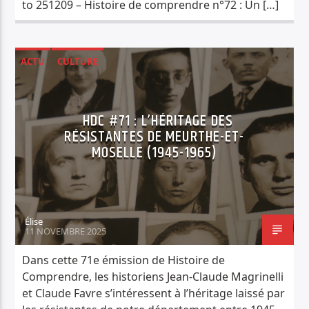
to 251209 – Histoire de comprendre n°72 : Un […]
ACTU
CULTURE
HISTOIRE DE COMPRENDRE
HDC #71 : L’HÉRITAGE DES
RÉSISTANTES DE MEURTHE-ET-
MOSELLE (1945-1965)
Élise
11 NOVEMBRE 2025
Dans cette 71e émission de Histoire de
Comprendre, les historiens Jean-Claude Magrinelli
et Claude Favre s’intéressent à l’héritage laissé par