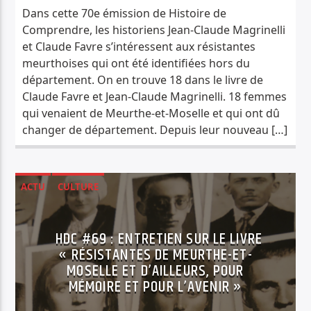
Dans cette 70e émission de Histoire de
Comprendre, les historiens Jean-Claude Magrinelli
et Claude Favre s’intéressent aux résistantes
meurthoises qui ont été identifiées hors du
département. On en trouve 18 dans le livre de
Claude Favre et Jean-Claude Magrinelli. 18 femmes
qui venaient de Meurthe-et-Moselle et qui ont dû
changer de département. Depuis leur nouveau […]
ACTU
CULTURE
HISTOIRE DE COMPRENDRE
HDC #69 : ENTRETIEN SUR LE LIVRE
« RÉSISTANTES DE MEURTHE-ET-
MOSELLE ET D’AILLEURS, POUR
MÉMOIRE ET POUR L’AVENIR »