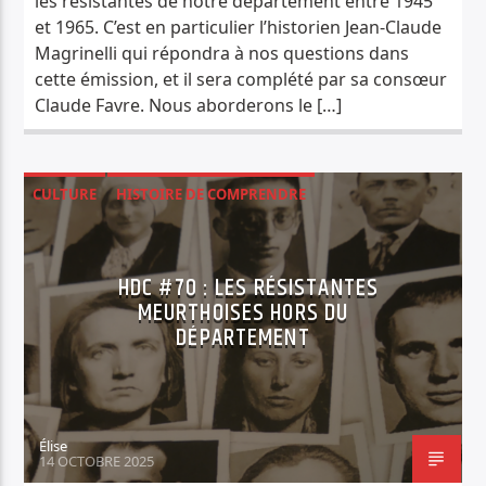
les résistantes de notre département entre 1945
et 1965. C’est en particulier l’historien Jean-Claude
Magrinelli qui répondra à nos questions dans
cette émission, et il sera complété par sa consœur
Claude Favre. Nous aborderons le […]
CULTURE
HISTOIRE DE COMPRENDRE
HDC #70 : LES RÉSISTANTES
MEURTHOISES HORS DU
DÉPARTEMENT
Élise
14 OCTOBRE 2025