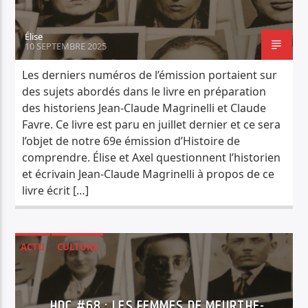
Élise
10 SEPTEMBRE 2025
Les derniers numéros de l’émission portaient sur
des sujets abordés dans le livre en préparation
des historiens Jean-Claude Magrinelli et Claude
Favre. Ce livre est paru en juillet dernier et ce sera
l’objet de notre 69e émission d’Histoire de
comprendre. Élise et Axel questionnent l’historien
et écrivain Jean-Claude Magrinelli à propos de ce
livre écrit […]
ACTU
CULTURE
HISTOIRE DE COMPRENDRE
HDC #68 : LES FEMMES DE MEURTHE-