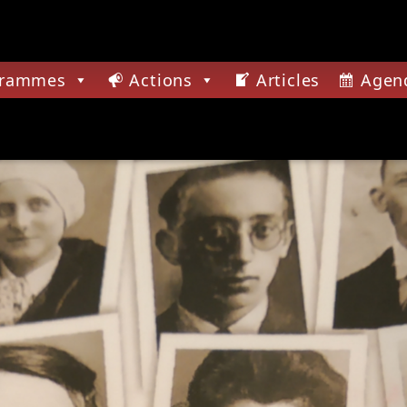
grammes
Actions
Articles
Agen
CTUELLE
SSIONS JAZZ
ACTUALITÉ DES JAZZ