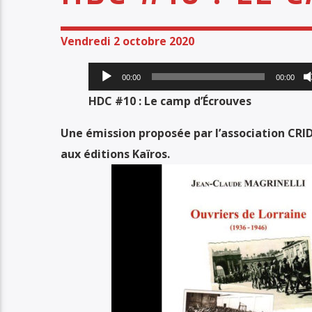
Vendredi 2 octobre 2020
Lecteur
00:00
00:00
audio
HDC #10 : Le camp d’Écrouves
Une émission proposée par l’association CRIDO
aux éditions Kaïros.