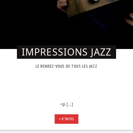
IMPRESSIONS JAZZ
LE RENDEZ-VOUS DE TOUS LES JAZZ
<p [...]
+ D'INFOS