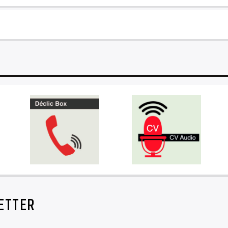
ETTER