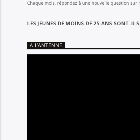
Chaque mois, répondez à une nouvelle question sur no
LES JEUNES DE MOINS DE 25 ANS SONT-IL
A L’ANTENNE