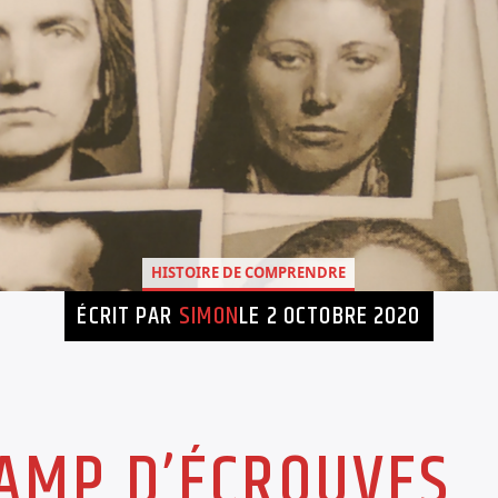
HISTOIRE DE COMPRENDRE
ÉCRIT PAR
SIMON
LE 2 OCTOBRE 2020
CAMP D’ÉCROUVES