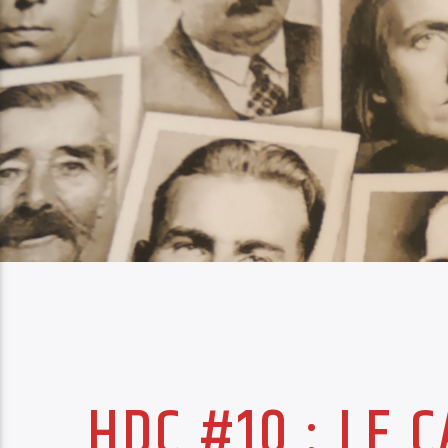
HDC #10 : LE 