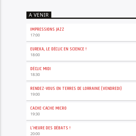
A VENIR
IMPRESSIONS JAZZ
17:00
EUREKA, LE DÉCLIC EN SCIENCE !
18:00
DÉCLIC MIDI
18:30
RENDEZ-VOUS EN TERRES DE LORRAINE (VENDREDI)
19:00
CACHE-CACHE MICRO
19:30
L’HEURE DES DÉBATS !
20:00