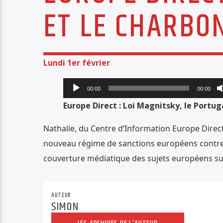
ET LE CHARBO
Lundi 1er février
Lecteur
00:00
00:00
audio
Europe Direct : Loi Magnitsky, le Portu
Nathalie, du Centre d’Information Europe Direct 
nouveau régime de sanctions européens contre le
couverture médiatique des sujets européens sur
AUTEUR
SIMON