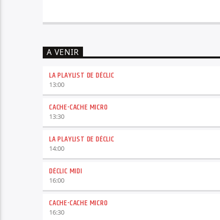
A VENIR
LA PLAYLIST DE DÉCLIC
13:00
CACHE-CACHE MICRO
13:30
LA PLAYLIST DE DÉCLIC
14:00
DÉCLIC MIDI
16:00
CACHE-CACHE MICRO
16:30