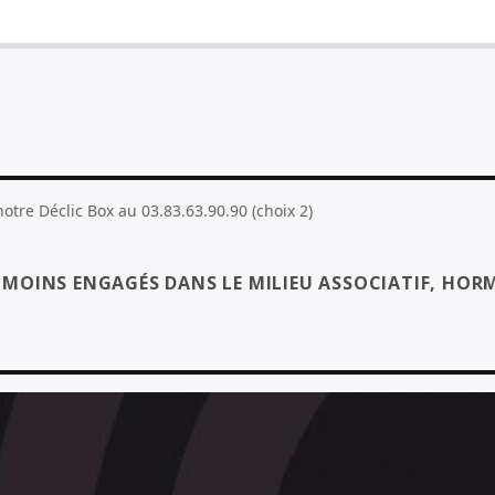
tre Déclic Box au 03.83.63.90.90 (choix 2)
S MOINS ENGAGÉS DANS LE MILIEU ASSOCIATIF, HORM