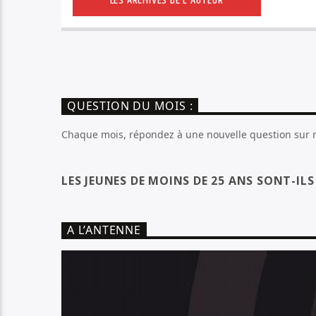
LES ARCHIVES DE L'AUTEUR
QUESTION DU MOIS :
Chaque mois, répondez à une nouvelle question sur no
LES JEUNES DE MOINS DE 25 ANS SONT-IL
A L’ANTENNE