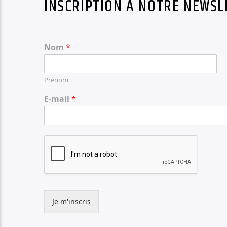
INSCRIPTION À NOTRE NEWSL
Nom
*
Prénom
E-mail
*
Je m'inscris