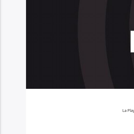
La Play