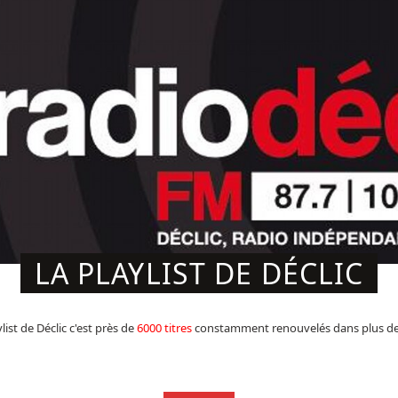
LA PLAYLIST DE DÉCLIC
list de Déclic c'est près de
6000 titres
constamment renouvelés dans plus d