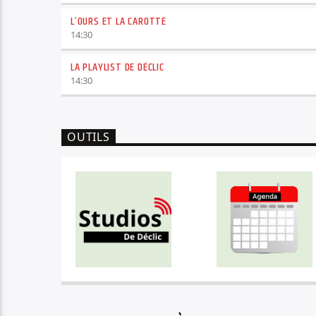
L’OURS ET LA CAROTTE
14:30
LA PLAYLIST DE DÉCLIC
14:30
OUTILS