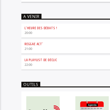
A VENIR
L’HEURE DES DÉBATS !
20:00
REGGAE ACT’
21:00
LA PLAYLIST DE DÉCLIC
22:00
OUTILS