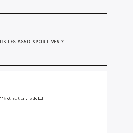
IS LES ASSO SPORTIVES ?
11h et ma tranche de [...]