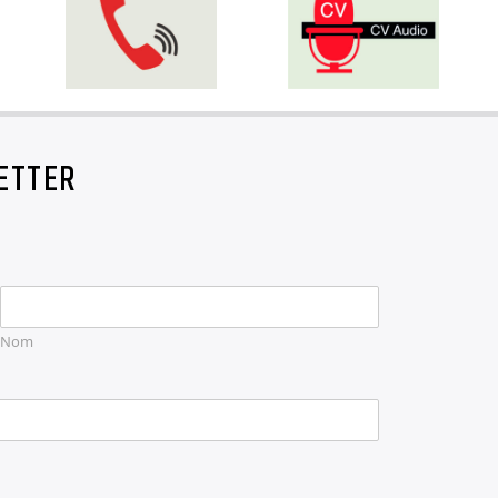
ETTER
Nom