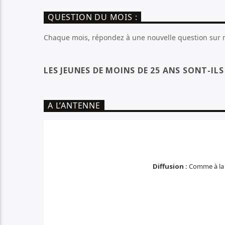
QUESTION DU MOIS :
Chaque mois, répondez à une nouvelle question sur no
LES JEUNES DE MOINS DE 25 ANS SONT-IL
A L’ANTENNE
Diffusion :
Comme à la 