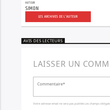
AUTEUR
SIMON
LES ARCHIVES DE L'AUTEUR
AVIS DES LECTEURS
LAISSER UN COMM
Votre adresse email ne sera pas publiée.Les champs obligat