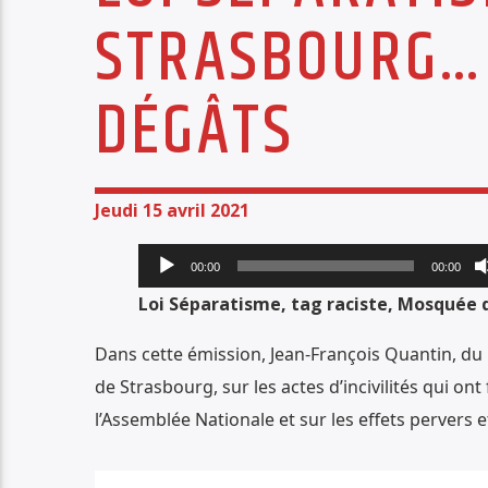
STRASBOURG… 
DÉGÂTS
Jeudi 15 avril 2021
Lecteur
00:00
00:00
audio
Loi Séparatisme, tag raciste, Mosquée 
Dans cette émission, Jean-François Quantin, du 
de Strasbourg, sur les actes d’incivilités qui
l’Assemblée Nationale et sur les effets pervers e