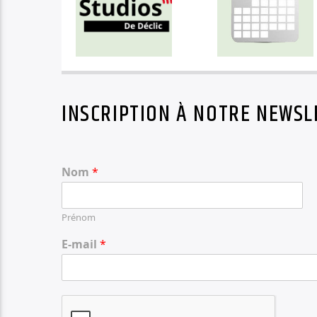
INSCRIPTION À NOTRE NEWSL
Nom
*
Prénom
E-mail
*