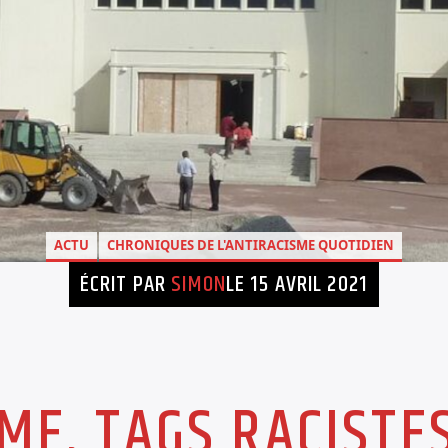
ACTU
CHRONIQUES DE L'ANTIRACISME QUOTIDIEN
ÉCRIT PAR
SIMON
LE 15 AVRIL 2021
ME, TAGS RACISTE