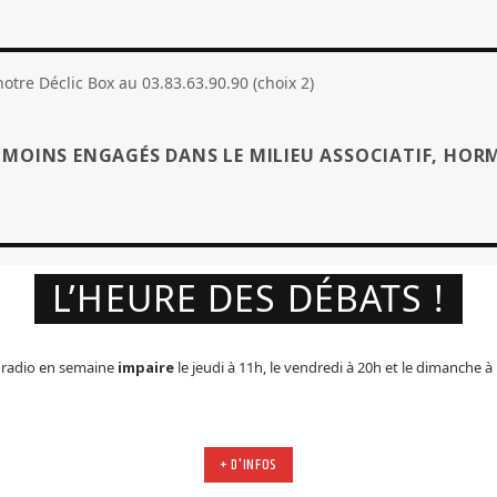
tre Déclic Box au 03.83.63.90.90 (choix 2)
S MOINS ENGAGÉS DANS LE MILIEU ASSOCIATIF, HORM
L’HEURE DES DÉBATS !
radio en semaine
impaire
le jeudi à 11h, le vendredi à 20h et le dimanche à 
+ D'INFOS