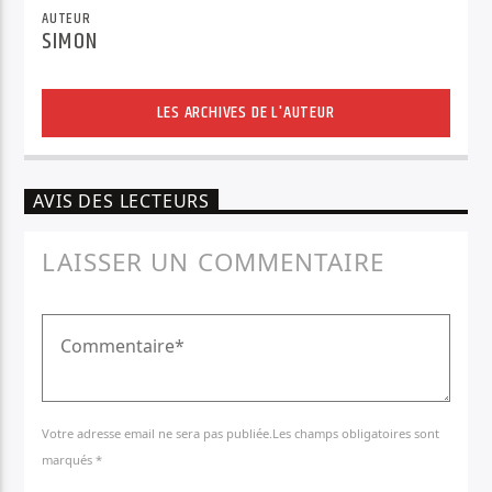
AUTEUR
SIMON
LES ARCHIVES DE L'AUTEUR
AVIS DES LECTEURS
LAISSER UN COMMENTAIRE
Votre adresse email ne sera pas publiée.Les champs obligatoires sont
marqués *