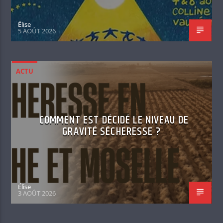
Élise
5 AOÛT 2026
ACTU
COMMENT EST DÉCIDÉ LE NIVEAU DE
GRAVITÉ SÉCHERESSE ?
Élise
3 AOÛT 2026