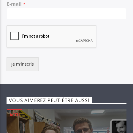
E-mail
*
Je m'inscris
VOUS AIMEREZ PEUT-ÊTRE AUSSI
ACTU