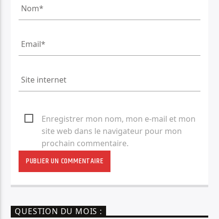
Enregistrer mon nom, mon e-mail et mon
site web dans le navigateur pour mon
prochain commentaire.
QUESTION DU MOIS :