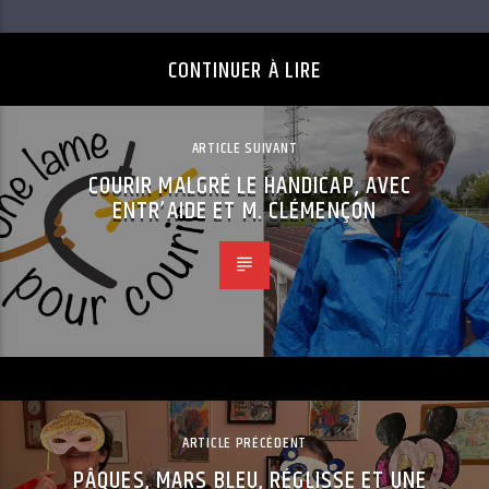
CONTINUER À LIRE
ARTICLE SUIVANT
COURIR MALGRÉ LE HANDICAP, AVEC
ENTR’AIDE ET M. CLÉMENÇON
ARTICLE PRÉCÉDENT
PÂQUES, MARS BLEU, RÉGLISSE ET UNE