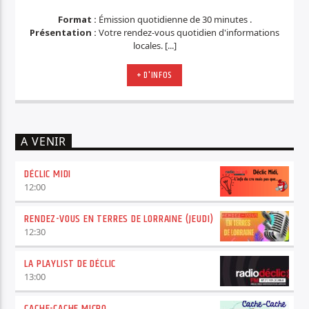
Format :
Émission quotidienne de 30 minutes .
Présentation :
Votre rendez-vous quotidien d'informations
locales. [...]
+ D'INFOS
A VENIR
DÉCLIC MIDI
12:00
RENDEZ-VOUS EN TERRES DE LORRAINE (JEUDI)
12:30
LA PLAYLIST DE DÉCLIC
13:00
CACHE-CACHE MICRO