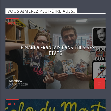
VOUS AIMEREZ PEUT-ÊTRE AUSSI
ACTU
LE MANGA FRANÇAIS DANS TOUS SES
ÉTATS
Matthew
6 AOÛT 2026
ACTU