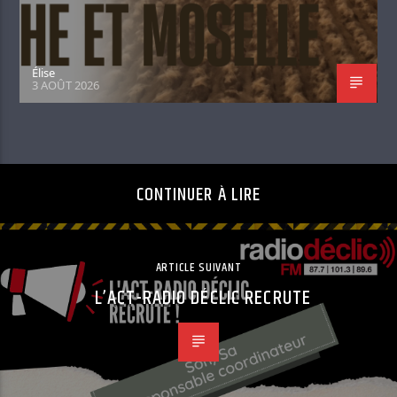
Élise
3 AOÛT 2026
CONTINUER À LIRE
ARTICLE SUIVANT
L’ACT-RADIO DÉCLIC RECRUTE