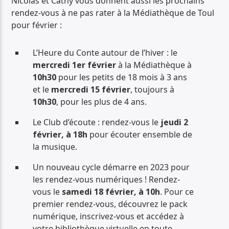
Nicolas et Cathy vous donnent aussi les prochains
rendez-vous à ne pas rater à la Médiathèque de Toul
pour février :
L’Heure du Conte autour de l’hiver : le
mercredi 1er février
à la Médiathèque à
10h30
pour les petits de 18 mois à 3 ans
et le
mercredi 15 février
, toujours à
10h30
, pour les plus de 4 ans.
Le Club d’écoute : rendez-vous le
jeudi 2
février, à 18h
pour écouter ensemble de
la musique.
Un nouveau cycle démarre en 2023 pour
les rendez-vous numériques ! Rendez-
vous le
samedi 18 février, à 10h
. Pour ce
premier rendez-vous, découvrez le pack
numérique, inscrivez-vous et accédez à
votre bibliothèque virtuelle en toute