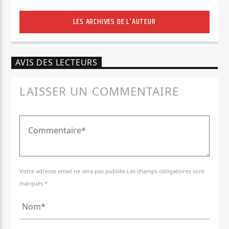
LES ARCHIVES DE L'AUTEUR
AVIS DES LECTEURS
LAISSER UN COMMENTAIRE
Votre adresse email ne sera pas publiée.Les champs obligatoires sont
marqués *