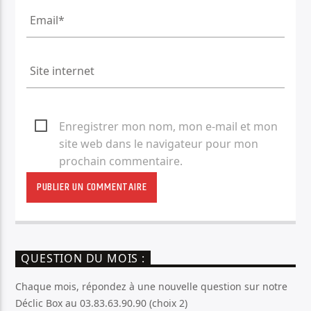
Enregistrer mon nom, mon e-mail et mon
site web dans le navigateur pour mon
prochain commentaire.
QUESTION DU MOIS :
Chaque mois, répondez à une nouvelle question sur notre
Déclic Box au 03.83.63.90.90 (choix 2)