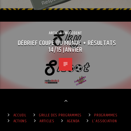
ARTICLE PRÉCÉDENT
DÉBRIEF COUPE DU MONDE + RÉSULTATS
14/15 JANVIER
ACCUEIL
GRILLE DES PROGRAMMES
PROGRAMMES
ACTIONS
ARTICLES
AGENDA
L’ ASSOCIATION