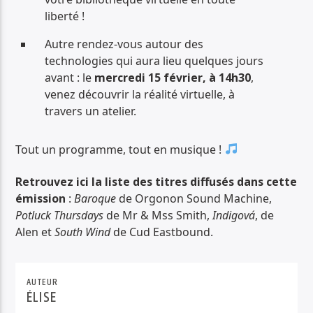
liberté !
Autre rendez-vous autour des
technologies qui aura lieu quelques jours
avant : le
mercredi 15 février, à 14h30
,
venez découvrir la réalité virtuelle, à
travers un atelier.
Tout un programme, tout en musique !
Retrouvez ici la liste des titres diffusés dans cette
émission
:
Baroque
de Orgonon Sound Machine,
Potluck Thursdays
de Mr & Mss Smith,
Indigová
, de
Alen et
South Wind
de Cud Eastbound.
AUTEUR
ÉLISE