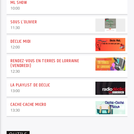
ML SHOW
10:00
SOUS L’OLIVIER
11:30
DÉCLIC MIDI
12:00
RENDEZ-VOUS EN TERRES DE LORRAINE
(VENDREDI)
12:30
LA PLAYLIST DE DÉCLIC
13:00
CACHE-CACHE MICRO
13:30