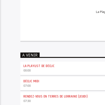
La Play
A VENIR
LA PLAYLIST DE DÉCLIC
00:00
DÉCLIC MIDI
07:00
RENDEZ-VOUS EN TERRES DE LORRAINE (JEUDI)
07:30