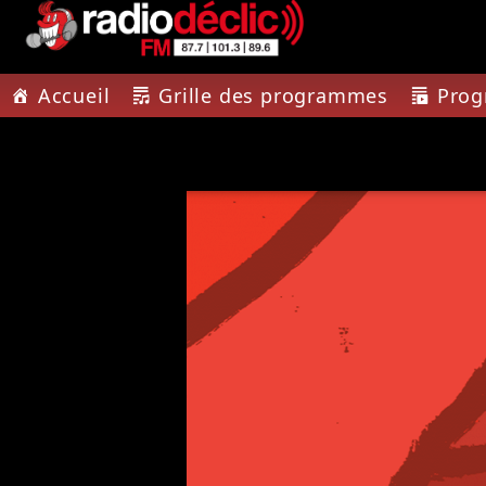
Accueil
Grille des programmes
Pro
PISTE A
RADIO DÉCLIC
ATTEN
VOTRE RADIO
THE RAC
ASSOCIATIVE EN
TERRES DE LORRAINE