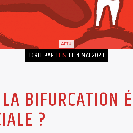
ACTU
ÉCRIT PAR
ÉLISE
LE 4 MAI 2023
 LA BIFURCATION 
CIALE ?