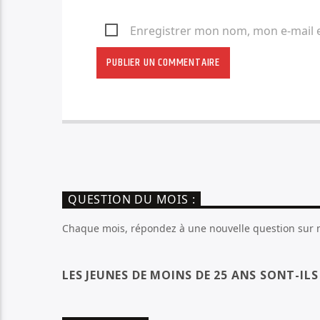
Enregistrer mon nom, mon e-mail 
QUESTION DU MOIS :
Chaque mois, répondez à une nouvelle question sur no
LES JEUNES DE MOINS DE 25 ANS SONT-IL