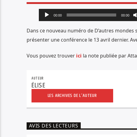
Lecteur
00:00
00:00
audio
Dans ce nouveau numéro de D’autres mondes sont
présenter une conférence le 13 avril dernier. Avec
Vous pouvez trouver
ici
la note publiée par Atta
AUTEUR
ÉLISE
LES ARCHIVES DE L'AUTEUR
AVIS DES LECTEURS