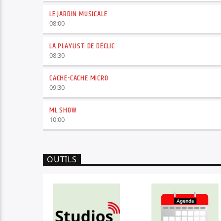
LE JARDIN MUSICALE
08:00
LA PLAYLIST DE DÉCLIC
08:30
CACHE-CACHE MICRO
09:30
ML SHOW
10:00
OUTILS