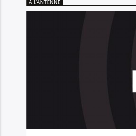
A L’ANTENNE