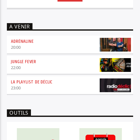
A VENIR
ADRÉNALINE
20:00
JUNGLE FEVER
22:00
LA PLAYLIST DE DÉCLIC
23:00
OUTILS