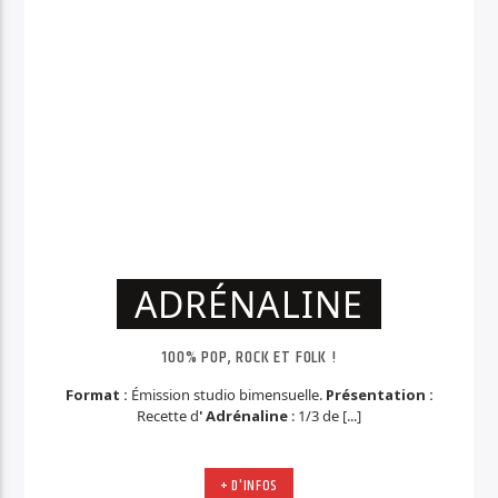
ADRÉNALINE
100% POP, ROCK ET FOLK !
Format :
Émission studio bimensuelle.
Présentation :
Recette d
' Adrénaline
: 1/3 de [...]
+ D'INFOS