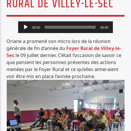
RURAL DE VILLEY-LE-SEC
PISTE ACTUELLE
EVERYBODY GET UP
FIVE
Lecteur
00:00
00:00
audio
Oriane a promené son micro lors de la réunion
générale de fin d’année du
Foyer Rural de Villey-le-
Sec
le 09 juillet dernier. C’était l’occasion de savoir ce
que pensent les personnes présentes des actions
Radio Déclic
menées par le Foyer Rural et ce qu’elles aimeraient
voir être mis en place l’année prochaine.