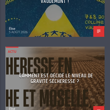
VAUDÉMONT !
Élise
5 AOÛT 2026
ACTU
COMMENT EST DÉCIDÉ LE NIVEAU DE
GRAVITÉ SÉCHERESSE ?
Élise