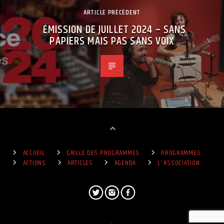
ARTICLE PRÉCÉDENT
ÉMISSION DE JUILLET 2024 – SANS
PAPIERS MAIS PAS SANS VOIX
ACCUEIL
GRILLE DES PROGRAMMES
PROGRAMMES
ACTIONS
ARTICLES
AGENDA
L’ ASSOCIATION