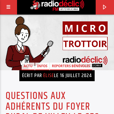
RADIO DÉCLIC
VOTRE RADIO ASSOCIATIVE EN TERRES DE
LORRAINE
ACTU
INFOS
REPORTERS BÉNÉVOLES
ÉCRIT PAR
ÉLISE
LE 16 JUILLET 2024
QUESTIONS AUX
ADHÉRENTS DU FOYER