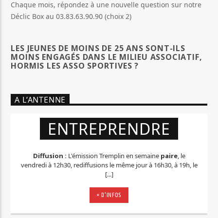
Chaque mois, répondez à une nouvelle question sur notre
Déclic Box au 03.83.63.90.90 (choix 2)
LES JEUNES DE MOINS DE 25 ANS SONT-ILS
MOINS ENGAGÉS DANS LE MILIEU ASSOCIATIF,
HORMIS LES ASSO SPORTIVES ?
A L’ANTENNE
ENTREPRENDRE
Diffusion :
L'émission Tremplin en semaine
paire
, le
vendredi à 12h30, rediffusions le même jour à 16h30, à 19h, le
[...]
+ D'INFOS