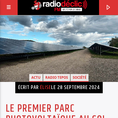
RADIO DÉCLIC
VOTRE RADIO ASSOCIATIVE EN TERRES DE
LORRAINE
ACTU
RADIO TEPOS
SOCIÉTÉ
ÉCRIT PAR
ÉLISE
LE 28 SEPTEMBRE 2024
LE PREMIER PARC