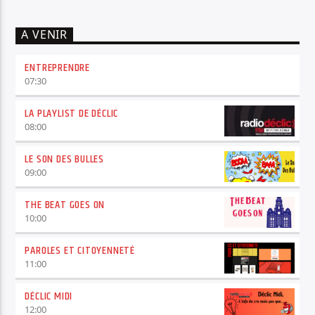
A VENIR
ENTREPRENDRE
07:30
LA PLAYLIST DE DÉCLIC
08:00
LE SON DES BULLES
09:00
THE BEAT GOES ON
10:00
PAROLES ET CITOYENNETÉ
11:00
DÉCLIC MIDI
12:00