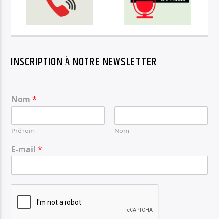
INSCRIPTION À NOTRE NEWSLETTER
Nom
*
Prénom
Nom
E-mail
*