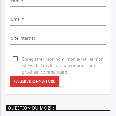
Enregistrer mon nom, mon e-mail et mon
site web dans le navigateur pour mon
prochain commentaire.
QUESTION DU MOIS :