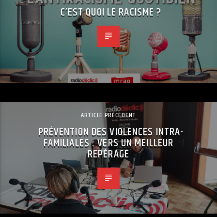
C’EST QUOI LE RACISME ?
ARTICLE PRÉCÉDENT
PRÉVENTION DES VIOLENCES INTRA-
FAMILIALES : VERS UN MEILLEUR
REPÉRAGE