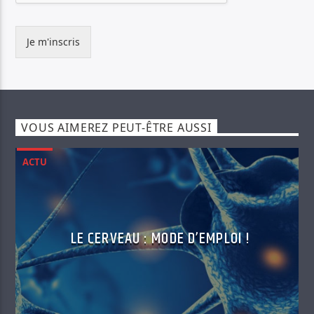
Je m'inscris
VOUS AIMEREZ PEUT-ÊTRE AUSSI
ACTU
LE CERVEAU : MODE D’EMPLOI !