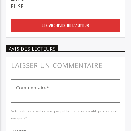
AUTEUR
ÉLISE
LES ARCHIVES DE L'AUTEUR
AVIS DES LECTEURS
LAISSER UN COMMENTAIRE
Votre adresse email ne sera pas publiée.Les champs obligatoires sont
marqués *