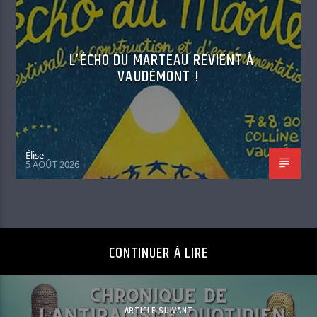
L’ÉCHO DU MARTEAU REVIENT À
VAUDÉMONT !
Élise
5 AOÛT 2026
CONTINUER À LIRE
ARTICLE SUIVANT