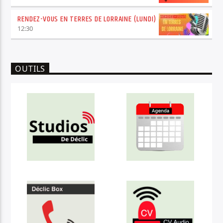
RENDEZ-VOUS EN TERRES DE LORRAINE (LUNDI)
12:30
OUTILS