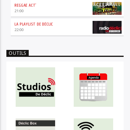
REGGAE ACT’
21:00
LA PLAYLIST DE DÉCLIC
22:00
OUTILS