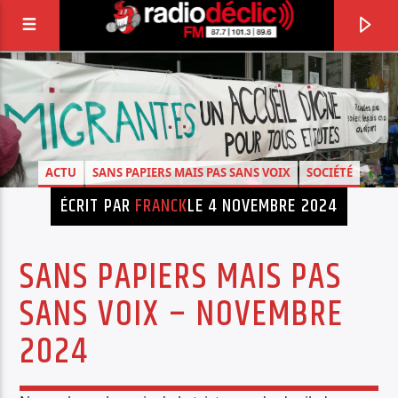
RADIO DÉCLIC
VOTRE RADIO ASSOCIATIVE EN TERRES DE
LORRAINE
ACTU
SANS PAPIERS MAIS PAS SANS VOIX
SOCIÉTÉ
ÉCRIT PAR
FRANCK
LE 4 NOVEMBRE 2024
SANS PAPIERS MAIS PAS
SANS VOIX – NOVEMBRE
2024