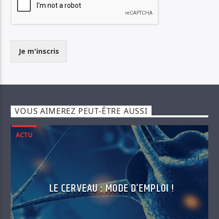
Je m'inscris
VOUS AIMEREZ PEUT-ÊTRE AUSSI
ACTU
LE CERVEAU : MODE D’EMPLOI !