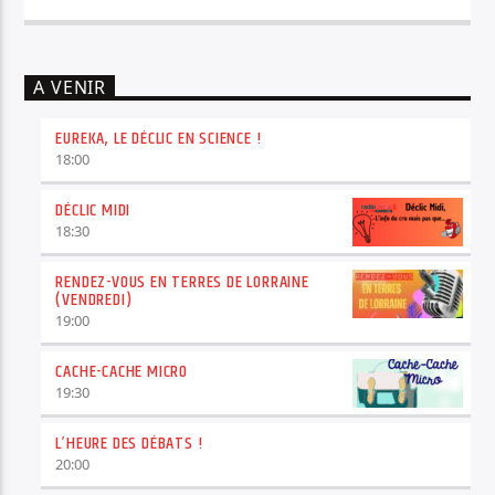
A VENIR
EUREKA, LE DÉCLIC EN SCIENCE !
18:00
DÉCLIC MIDI
18:30
RENDEZ-VOUS EN TERRES DE LORRAINE
(VENDREDI)
19:00
CACHE-CACHE MICRO
19:30
L’HEURE DES DÉBATS !
20:00