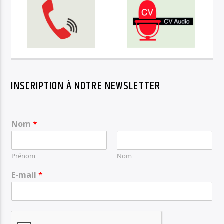
INSCRIPTION À NOTRE NEWSLETTER
Nom
*
Prénom
Nom
E-mail
*