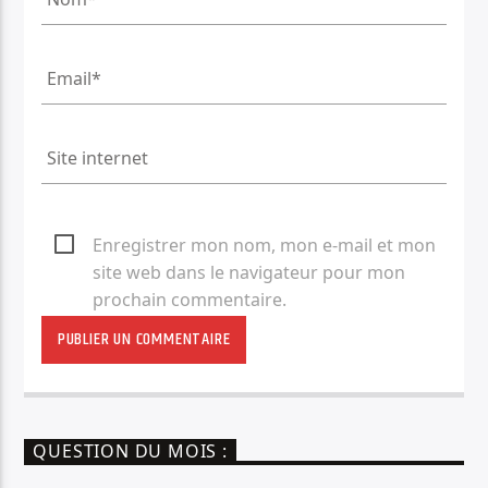
Enregistrer mon nom, mon e-mail et mon
site web dans le navigateur pour mon
prochain commentaire.
QUESTION DU MOIS :