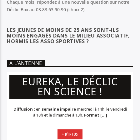
Chaque mois, répondez à une nouvelle question sur notre
Déclic Box au 03.83.63.90.90 (choix 2)
LES JEUNES DE MOINS DE 25 ANS SONT-ILS
MOINS ENGAGÉS DANS LE MILIEU ASSOCIATIF,
HORMIS LES ASSO SPORTIVES ?
A L’ANTENNE
EUREKA, LE DÉCLIC
EN SCIENCE !
Diffusion :
en
semaine impaire
mercredi à 14h, le vendredi
à 18h et le dimanche à 13h.
Format [...]
+ D'INFOS