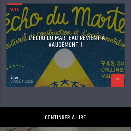
ACTU
L’ÉCHO DU MARTEAU REVIENT À
VAUDÉMONT !
Élise
5 AOÛT 2026
CONTINUER À LIRE