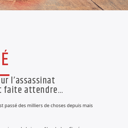
SÉ
ur l’assassinat
st faite attendre…
est passé des milliers de choses depuis mais