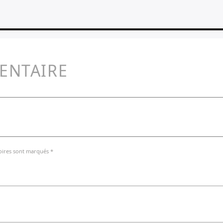
ENTAIRE
oires sont marqués *