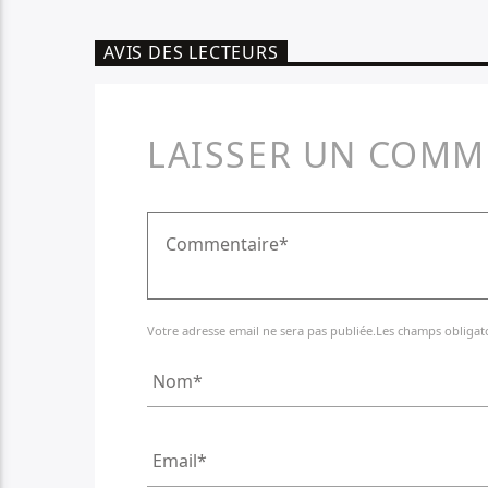
AVIS DES LECTEURS
LAISSER UN COMM
Votre adresse email ne sera pas publiée.Les champs obligat