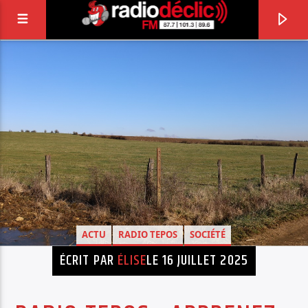
RADIO DÉCLIC
VOTRE RADIO ASSOCIATIVE EN TERRES DE
LORRAINE
ACTU
RADIO TEPOS
SOCIÉTÉ
ÉCRIT PAR
ÉLISE
LE 16 JUILLET 2025