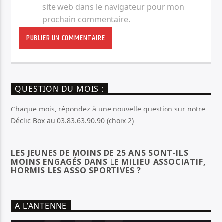
site web dans le navigateur pour mon
prochain commentaire.
QUESTION DU MOIS :
Chaque mois, répondez à une nouvelle question sur notre
Déclic Box au 03.83.63.90.90 (choix 2)
LES JEUNES DE MOINS DE 25 ANS SONT-ILS
MOINS ENGAGÉS DANS LE MILIEU ASSOCIATIF,
HORMIS LES ASSO SPORTIVES ?
A L’ANTENNE