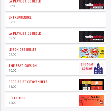
LA PLAYLIST DE DÉCLIC
00:00
ENTREPRENDRE
07:30
LA PLAYLIST DE DÉCLIC
08:00
LE SON DES BULLES
09:00
THE BEAT GOES ON
10:00
PAROLES ET CITOYENNETÉ
11:00
DÉCLIC MIDI
12:00