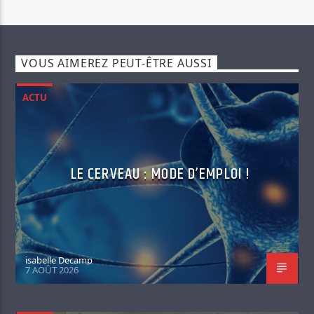
VOUS AIMEREZ PEUT-ÊTRE AUSSI
ACTU
LE CERVEAU : MODE D’EMPLOI !
isabelle Decamp
7 AOÛT 2026