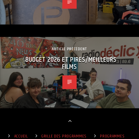
ARTICLE PRÉCÉDENT
BUDGET 2026 ET PIRES/MEILLEURS
FILMS
ACCUEIL
GRILLE DES PROGRAMMES
PROGRAMMES