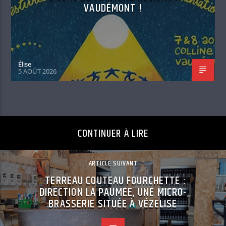
VAUDÉMONT !
Élise
5 AOÛT 2026
CONTINUER À LIRE
ARTICLE SUIVANT
TERREAU COUTEAU FOURCHETTE :
DIRECTION LA PAUMÉE, UNE MICRO-
BRASSERIE SITUÉE À VÉZELISE