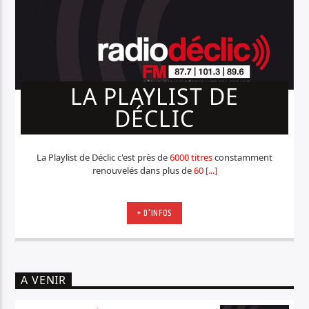
LA PLAYLIST DE
DÉCLIC
La Playlist de Déclic c'est près de
6000 titres
constamment
renouvelés dans plus de
60 [...]
+ D'INFOS
A VENIR