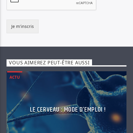
Je m'inscris
VOUS AIMEREZ PEUT-ÊTRE AUSSI
ACTU
LE CERVEAU : MODE D’EMPLOI !