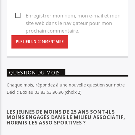
Enregistrer mon nom, mon e-mail et mon
site web dans le navigateur pour mon
prochain commentaire.
QUESTION DU MOIS :
Chaque mois, répondez à une nouvelle question sur notre
Déclic Box au 03.83.63.90.90 (choix 2)
LES JEUNES DE MOINS DE 25 ANS SONT-ILS
MOINS ENGAGÉS DANS LE MILIEU ASSOCIATIF,
HORMIS LES ASSO SPORTIVES ?