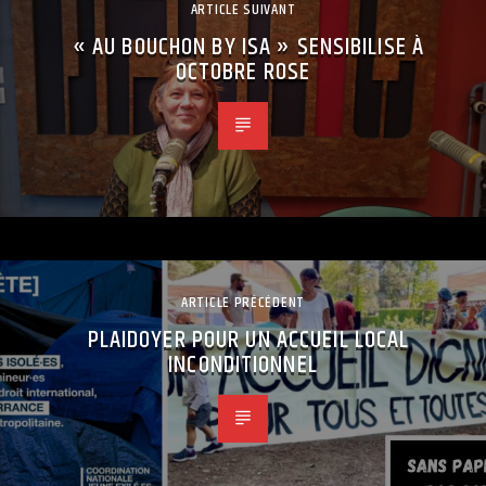
ARTICLE SUIVANT
« AU BOUCHON BY ISA » SENSIBILISE À
OCTOBRE ROSE
ARTICLE PRÉCÉDENT
PLAIDOYER POUR UN ACCUEIL LOCAL
INCONDITIONNEL