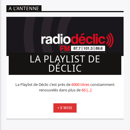
A L’ANTENNE
LA PLAYLIST DE
DÉCLIC
La Playlist de Déclic c'est près de
6000 titres
constamment
renouvelés dans plus de
60 [...]
+ D'INFOS