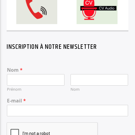
INSCRIPTION À NOTRE NEWSLETTER
Nom
*
Prénom
Nom
E-mail
*