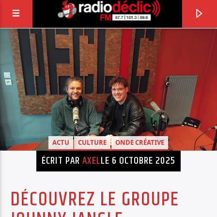
RADIO DÉCLIC
VOTRE RADIO ASSOCIATIVE EN TERRES DE
LORRAINE
ACTU
CULTURE
ONDE CRÉATIVE
ÉCRIT PAR
AXEL
LE 6 OCTOBRE 2025
DÉCOUVREZ LE GROUPE