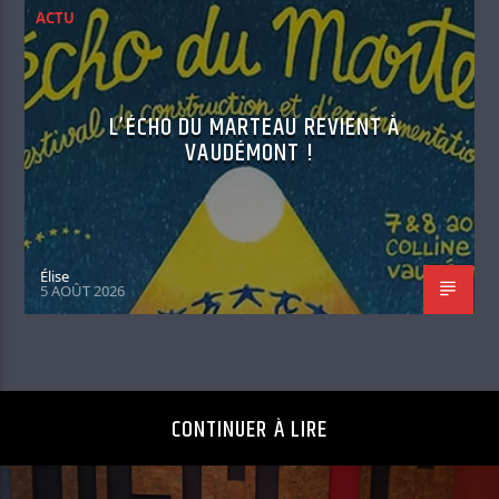
ACTU
L’ÉCHO DU MARTEAU REVIENT À
VAUDÉMONT !
Élise
5 AOÛT 2026
CONTINUER À LIRE