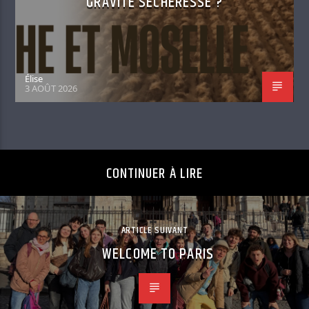
GRAVITÉ SÉCHERESSE ?
Élise
3 AOÛT 2026
CONTINUER À LIRE
ARTICLE SUIVANT
WELCOME TO PARIS