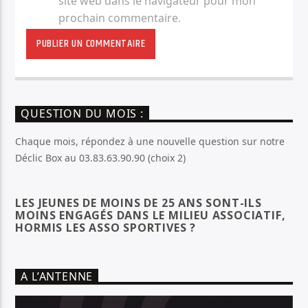
site web dans le navigateur pour mon
prochain commentaire.
QUESTION DU MOIS :
Chaque mois, répondez à une nouvelle question sur notre
Déclic Box au 03.83.63.90.90 (choix 2)
LES JEUNES DE MOINS DE 25 ANS SONT-ILS
MOINS ENGAGÉS DANS LE MILIEU ASSOCIATIF,
HORMIS LES ASSO SPORTIVES ?
A L’ANTENNE