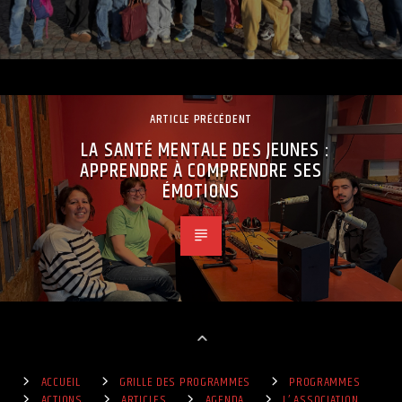
ARTICLE PRÉCÉDENT
LA SANTÉ MENTALE DES JEUNES :
APPRENDRE À COMPRENDRE SES
ÉMOTIONS
ACCUEIL
GRILLE DES PROGRAMMES
PROGRAMMES
ACTIONS
ARTICLES
AGENDA
L’ ASSOCIATION