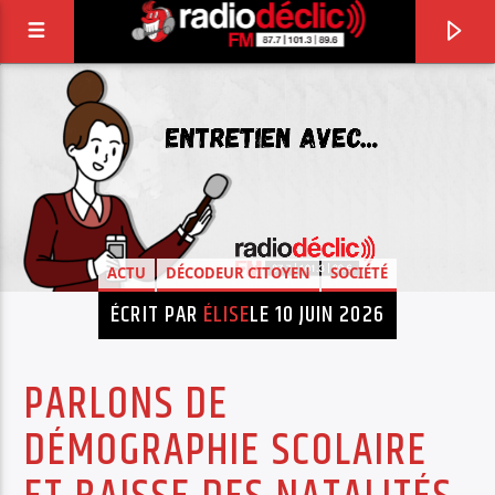
RADIO DÉCLIC
VOTRE RADIO ASSOCIATIVE EN TERRES DE
LORRAINE
ACTU
DÉCODEUR CITOYEN
SOCIÉTÉ
ÉCRIT PAR
ÉLISE
LE 10 JUIN 2026
PARLONS DE
DÉMOGRAPHIE SCOLAIRE