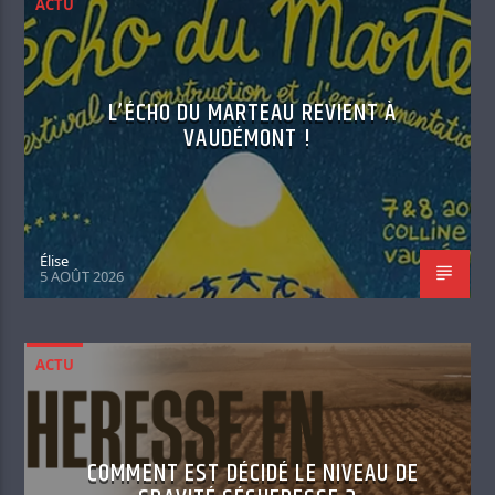
ACTU
L’ÉCHO DU MARTEAU REVIENT À
VAUDÉMONT !
Élise
5 AOÛT 2026
ACTU
COMMENT EST DÉCIDÉ LE NIVEAU DE