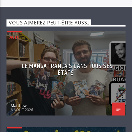
VOUS AIMEREZ PEUT-ÊTRE AUSSI
ACTU
LE MANGA FRANÇAIS DANS TOUS SES
ÉTATS
Matthew
6 AOÛT 2026