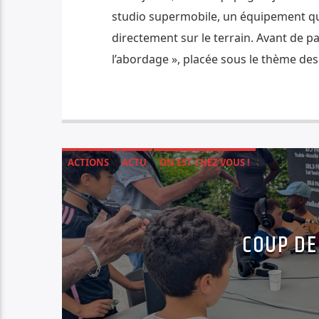
studio supermobile, un équipement qu
directement sur le terrain. Avant de p
l’abordage », placée sous le thème des 
ACTIONS
ACTU
ON EST CHEZ VOUS !
COUP DE