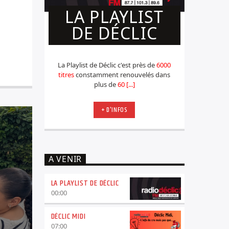
LA PLAYLIST
DE DÉCLIC
La Playlist de Déclic c'est près de
6000
titres
constamment renouvelés dans
plus de
60 [...]
+ D'INFOS
A VENIR
LA PLAYLIST DE DÉCLIC
00:00
DÉCLIC MIDI
07:00