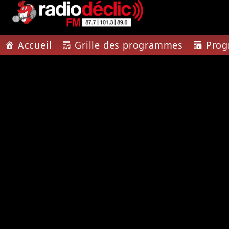
Accueil
Grille des programmes
Pro
PISTE A
RADIO DÉCLIC
JUNGL
VOTRE RADIO
TOUT LE
ASSOCIATIVE EN
TONETT
TERRES DE LORRAINE