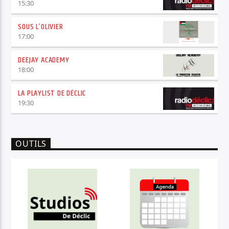
15:30
SOUS L’OLIVIER
17:00
DEEJAY ACADEMY
18:00
LA PLAYLIST DE DÉCLIC
19:30
OUTILS