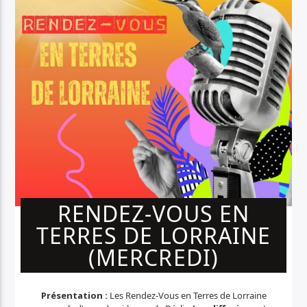
RENDEZ-VOUS EN
TERRES DE LORRAINE
(MERCREDI)
Présentation :
Les Rendez-Vous en Terres de Lorraine