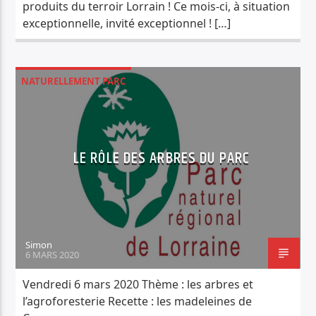
produits du terroir Lorrain ! Ce mois-ci, à situation
exceptionnelle, invité exceptionnel ! […]
NATURELLEMENT PARC
LE RÔLE DES ARBRES DU PARC
Simon
6 MARS 2020
Vendredi 6 mars 2020 Thème : les arbres et
l’agroforesterie Recette : les madeleines de