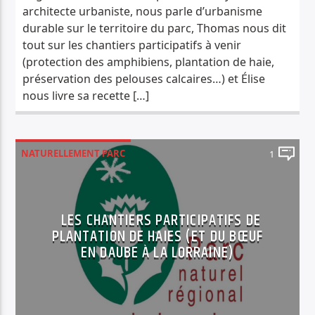
architecte urbaniste, nous parle d’urbanisme
durable sur le territoire du parc, Thomas nous dit
tout sur les chantiers participatifs à venir
(protection des amphibiens, plantation de haie,
préservation des pelouses calcaires…) et Élise
nous livre sa recette […]
NATURELLEMENT PARC
1
LES CHANTIERS PARTICIPATIFS DE
PLANTATION DE HAIES (ET DU BŒUF
EN DAUBE À LA LORRAINE)