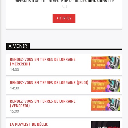
mensuels d'une demi-heure de Déclic.
Les diffusions :
Le
[...]
+ D'INFOS
A VENIR
RENDEZ-VOUS EN TERRES DE LORRAINE
(MERCREDI)
14:00
RENDEZ-VOUS EN TERRES DE LORRAINE (JEUDI)
14:30
RENDEZ-VOUS EN TERRES DE LORRAINE
(VENDREDI)
15:00
LA PLAYLIST DE DÉCLIC