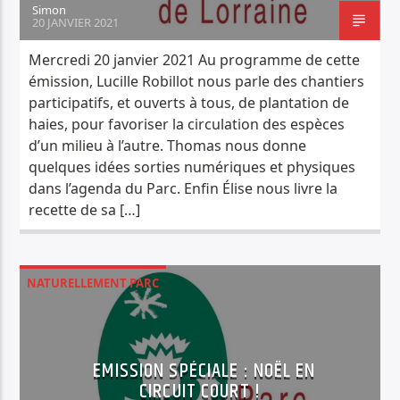
Simon
20 JANVIER 2021
Mercredi 20 janvier 2021 Au programme de cette
émission, Lucille Robillot nous parle des chantiers
participatifs, et ouverts à tous, de plantation de
haies, pour favoriser la circulation des espèces
d’un milieu à l’autre. Thomas nous donne
quelques idées sorties numériques et physiques
dans l’agenda du Parc. Enfin Élise nous livre la
recette de sa […]
NATURELLEMENT PARC
EMISSION SPÉCIALE : NOËL EN
CIRCUIT COURT !