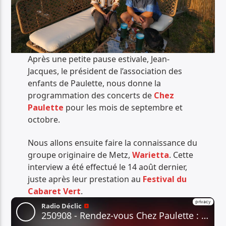
Après une petite pause estivale, Jean-
Jacques, le président de l’association des
enfants de Paulette, nous donne la
programmation des concerts de
Chez
Paulette
pour les mois de septembre et
octobre.
Nous allons ensuite faire la connaissance du
groupe originaire de Metz,
Warietta
. Cette
interview a été effectué le 14 août dernier,
juste après leur prestation au
Festival du
Cabaret Vert
.