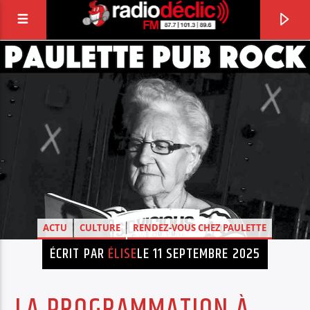
RADIO DÉCLIC
VOTRE RADIO ASSOCIATIVE EN TERRES DE
LORRAINE
ACTU
CULTURE
RENDEZ-VOUS CHEZ PAULETTE
ÉCRIT PAR
ÉLISE
LE 11 SEPTEMBRE 2025
LA PROGRAMMATION À