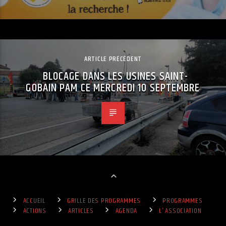
ARTICLE PRÉCÉDENT
BLOCAGE DANS LES USINES SAINT-
GOBAIN PAM CE MERCREDI 10 SEPTEMBRE
ACCUEIL
GRILLE DES PROGRAMMES
PROGRAMMES
ACTIONS
ARTICLES
AGENDA
L’ ASSOCIATION