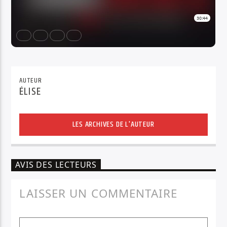
AUTEUR
ÉLISE
LES ARCHIVES DE L'AUTEUR
AVIS DES LECTEURS
LAISSER UN COMMENTAIRE