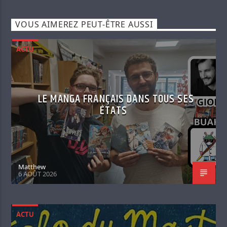
VOUS AIMEREZ PEUT-ÊTRE AUSSI
ACTU
LE MANGA FRANÇAIS DANS TOUS SES
ÉTATS
Matthew
6 AOÛT 2026
ACTU