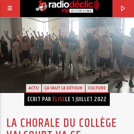
RADIO DÉCLIC
VOTRE RADIO ASSOCIATIVE EN TERRES DE
LORRAINE
ACTU
ÇA VAUT LE DÉTOUR
CULTURE
ÉCRIT PAR
ÉLISE
LE 1 JUILLET 2022
LA CHORALE DU COLLÈGE