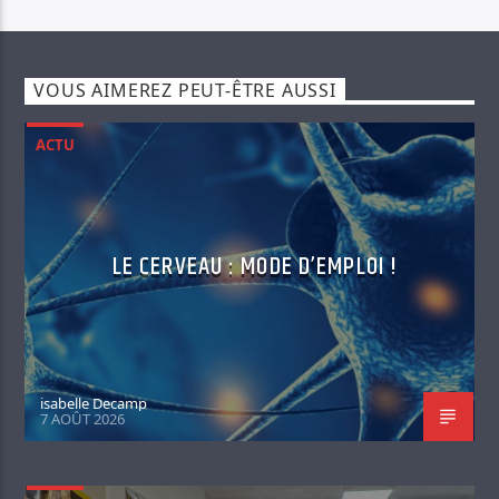
VOUS AIMEREZ PEUT-ÊTRE AUSSI
ACTU
LE CERVEAU : MODE D’EMPLOI !
isabelle Decamp
7 AOÛT 2026