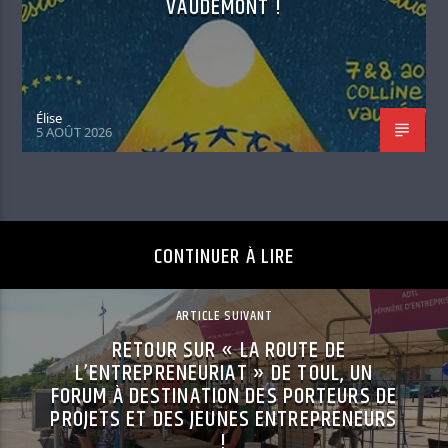
VAUDÉMONT !
Élise
5 AOÛT 2026
CONTINUER À LIRE
ARTICLE SUIVANT
RETOUR SUR « LA ROUTE DE
L’ENTREPRENEURIAT » DE TOUL, UN
FORUM À DESTINATION DES PORTEURS DE
PROJETS ET DES JEUNES ENTREPRENEURS
!