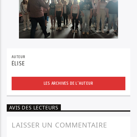
AUTEUR
ÉLISE
LES ARCHIVES DE L'AUTEUR
AVIS DES LECTEURS
LAISSER UN COMMENTAIRE