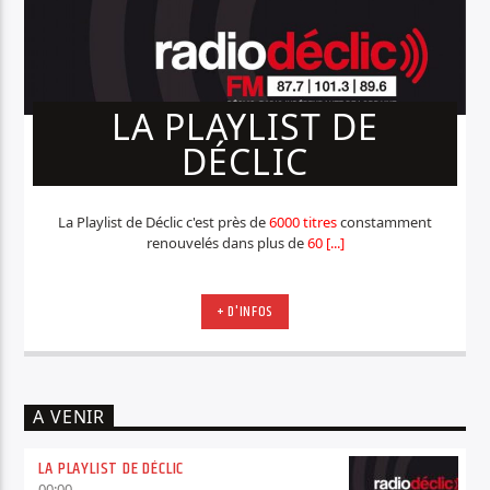
LA PLAYLIST DE
DÉCLIC
La Playlist de Déclic c'est près de
6000 titres
constamment
renouvelés dans plus de
60 [...]
+ D'INFOS
A VENIR
LA PLAYLIST DE DÉCLIC
00:00