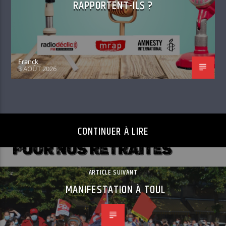
RAPPORTENT-ILS ?
Franck
3 AOÛT 2026
CONTINUER À LIRE
ARTICLE SUIVANT
MANIFESTATION À TOUL