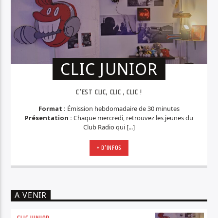
CLIC JUNIOR
C'EST CLIC, CLIC , CLIC !
Format :
Émission hebdomadaire de 30 minutes
Présentation :
Chaque mercredi, retrouvez les jeunes du
Club Radio qui [...]
+ D'INFOS
A VENIR