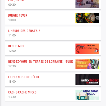
CLIC JUNIOR
09:30
JUNGLE FEVER
10:00
L’HEURE DES DÉBATS !
11:00
DÉCLIC MIDI
12:00
RENDEZ-VOUS EN TERRES DE LORRAINE (JEUDI)
12:30
LA PLAYLIST DE DÉCLIC
13:00
CACHE-CACHE MICRO
13:30