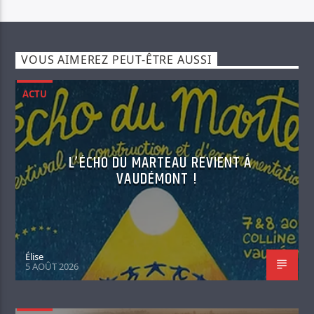
VOUS AIMEREZ PEUT-ÊTRE AUSSI
ACTU
L’ÉCHO DU MARTEAU REVIENT À
VAUDÉMONT !
Élise
5 AOÛT 2026