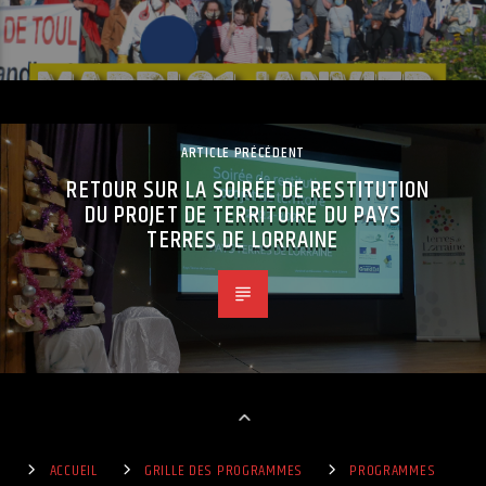
ARTICLE PRÉCÉDENT
RETOUR SUR LA SOIRÉE DE RESTITUTION
DU PROJET DE TERRITOIRE DU PAYS
TERRES DE LORRAINE
ACCUEIL
GRILLE DES PROGRAMMES
PROGRAMMES