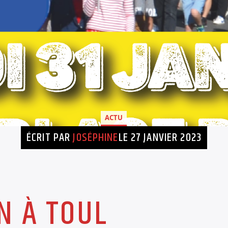
ACTU
ÉCRIT PAR
JOSÉPHINE
LE 27 JANVIER 2023
N À TOUL