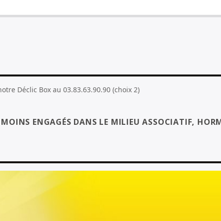
tre Déclic Box au 03.83.63.90.90 (choix 2)
S MOINS ENGAGÉS DANS LE MILIEU ASSOCIATIF, HORM