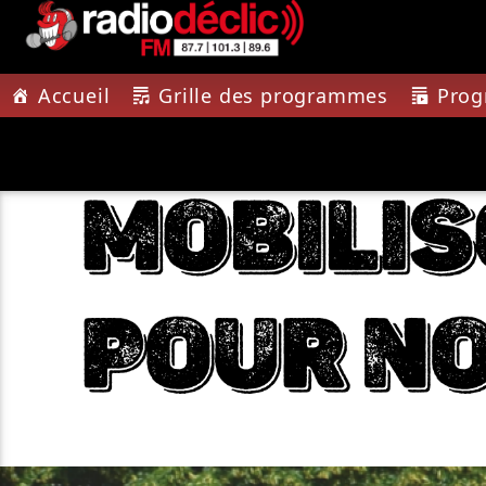
Accueil
Grille des programmes
Pro
PISTE A
RADIO DÉCLIC
JUNGL
VOTRE RADIO
TOUT LE
ASSOCIATIVE EN
TONETT
TERRES DE LORRAINE