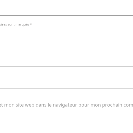
oires sont marqués *
et mon site web dans le navigateur pour mon prochain co