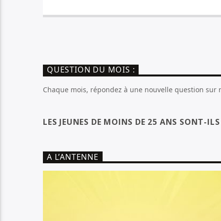
QUESTION DU MOIS :
Chaque mois, répondez à une nouvelle question sur no
LES JEUNES DE MOINS DE 25 ANS SONT-IL
A L’ANTENNE