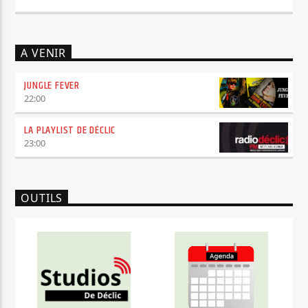
A VENIR
JUNGLE FEVER
22:00
LA PLAYLIST DE DÉCLIC
23:00
OUTILS