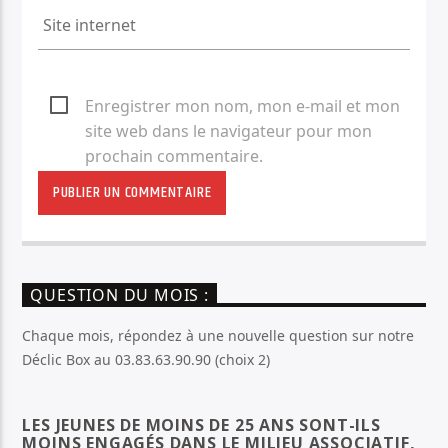
Enregistrer mon nom, mon e-mail et mon
site web dans le navigateur pour mon
prochain commentaire.
QUESTION DU MOIS :
Chaque mois, répondez à une nouvelle question sur notre
Déclic Box au 03.83.63.90.90 (choix 2)
LES JEUNES DE MOINS DE 25 ANS SONT-ILS
MOINS ENGAGÉS DANS LE MILIEU ASSOCIATIF,