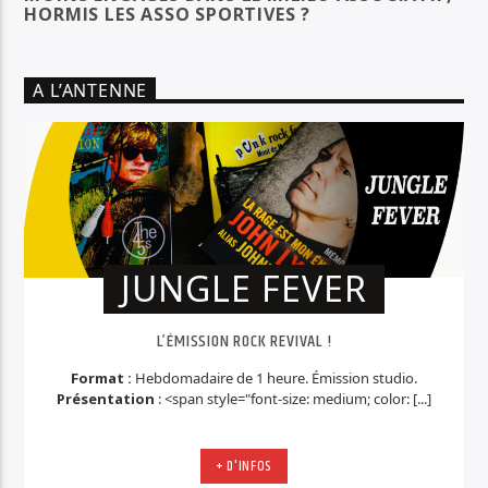
HORMIS LES ASSO SPORTIVES ?
A L’ANTENNE
JUNGLE FEVER
L’ÉMISSION ROCK REVIVAL !
Format :
Hebdomadaire de 1 heure. Émission studio.
Présentation
: <span style="font-size: medium; color: [...]
+ D'INFOS