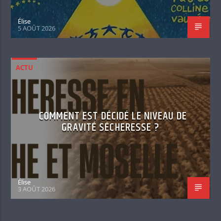
Élise
5 AOÛT 2026
ACTU
COMMENT EST DÉCIDÉ LE NIVEAU DE
GRAVITÉ SÉCHERESSE ?
Élise
3 AOÛT 2026