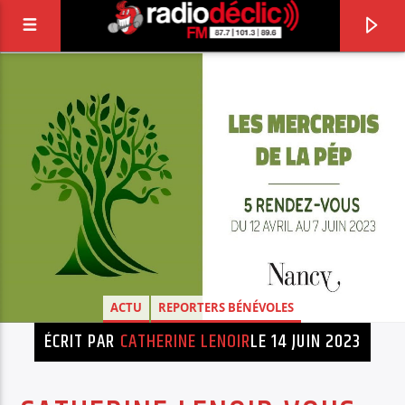
RADIO DÉCLIC
VOTRE RADIO ASSOCIATIVE EN TERRES DE
LORRAINE
ACTU
REPORTERS BÉNÉVOLES
ÉCRIT PAR
CATHERINE LENOIR
LE 14 JUIN 2023