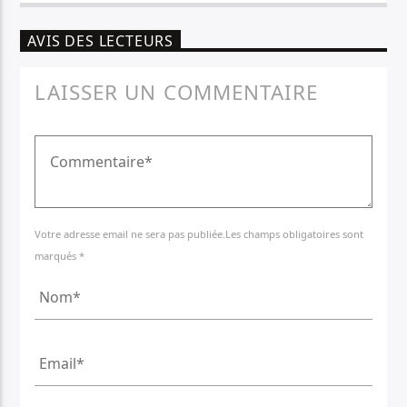
AVIS DES LECTEURS
LAISSER UN COMMENTAIRE
Votre adresse email ne sera pas publiée.Les champs obligatoires sont
marqués *