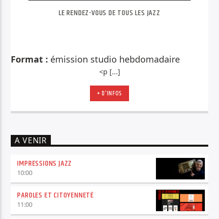
LE RENDEZ-VOUS DE TOUS LES JAZZ
Format :
émission studio h
ebdomadaire
<p [...]
+ D'INFOS
A VENIR
IMPRESSIONS JAZZ
10:00
PAROLES ET CITOYENNETÉ
11:00