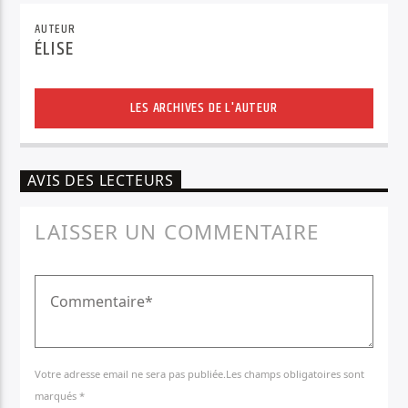
AUTEUR
ÉLISE
LES ARCHIVES DE L'AUTEUR
AVIS DES LECTEURS
LAISSER UN COMMENTAIRE
Votre adresse email ne sera pas publiée.Les champs obligatoires sont
marqués *