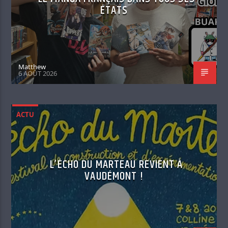
ÉTATS
Matthew
6 AOÛT 2026
ACTU
L’ÉCHO DU MARTEAU REVIENT À
VAUDÉMONT !