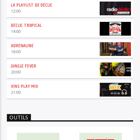
LA PLAYLIST DE DÉCLIC
12:00
DÉCLIC TROPICAL
14:00
ADRÉNALINE
18:00
JUNGLE FEVER
20:00
VINS PLAY MIX
21:00
OUTILS