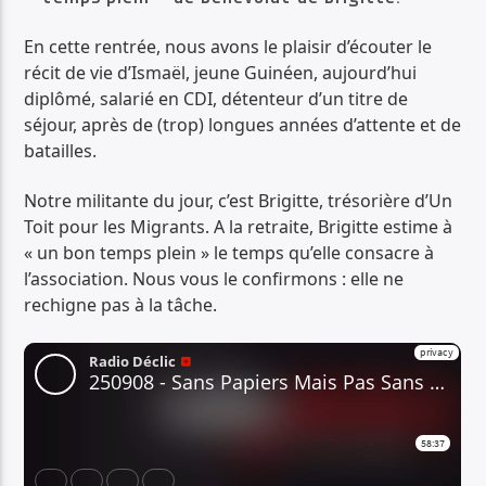
PISTE ACTUELLE
En cette rentrée, nous avons le plaisir d’écouter le
JUNGLE FEVER
récit de vie d’Ismaël, jeune Guinéen, aujourd’hui
TOUT LE ROCK UNDERGROUND PRÉSENTÉ PAR SYNED TONETTA
diplômé, salarié en CDI, détenteur d’un titre de
séjour, après de (trop) longues années d’attente et de
batailles.
Notre militante du jour, c’est Brigitte, trésorière d’Un
Toit pour les Migrants. A la retraite, Brigitte estime à
Radio Déclic
« un bon temps plein » le temps qu’elle consacre à
l’association. Nous vous le confirmons : elle ne
rechigne pas à la tâche.