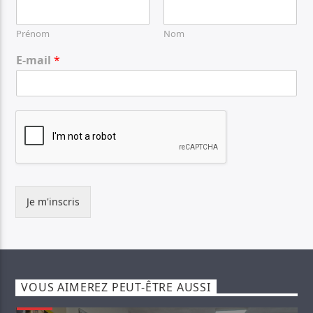
Prénom
Nom
E-mail
*
Je m'inscris
VOUS AIMEREZ PEUT-ÊTRE AUSSI