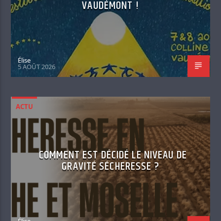
VAUDÉMONT !
Élise
5 AOÛT 2026
ACTU
COMMENT EST DÉCIDÉ LE NIVEAU DE
GRAVITÉ SÉCHERESSE ?
Élise