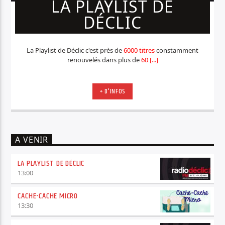
LA PLAYLIST DE
DÉCLIC
La Playlist de Déclic c'est près de
6000 titres
constamment
renouvelés dans plus de
60 [...]
+ D'INFOS
A VENIR
LA PLAYLIST DE DÉCLIC
13:00
CACHE-CACHE MICRO
13:30