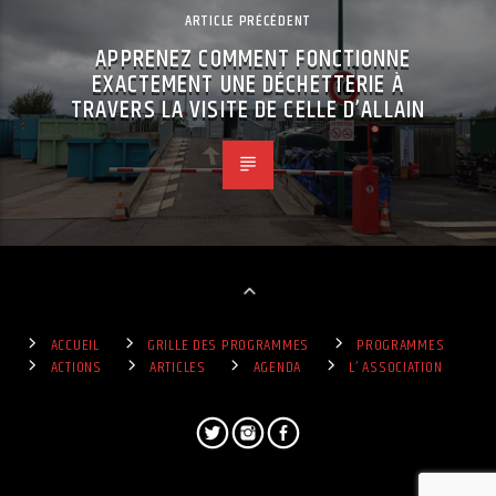
ARTICLE PRÉCÉDENT
APPRENEZ COMMENT FONCTIONNE
EXACTEMENT UNE DÉCHETTERIE À
TRAVERS LA VISITE DE CELLE D’ALLAIN
ACCUEIL
GRILLE DES PROGRAMMES
PROGRAMMES
ACTIONS
ARTICLES
AGENDA
L’ ASSOCIATION