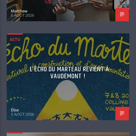
Matthew
6 AOÛT 2026
ACTU
L’ÉCHO DU MARTEAU REVIENT À
VAUDÉMONT !
Élise
5 AOÛT 2026