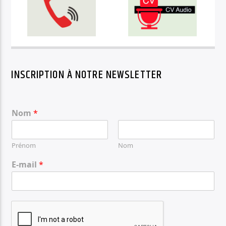
INSCRIPTION À NOTRE NEWSLETTER
Nom
*
Prénom
Nom
E-mail
*