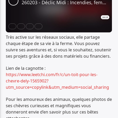
Très active sur les réseaux sociaux, elle partage
chaque étape de sa vie à la ferme. Vous pouvez
suivre ses aventures et, si vous le souhaitez, soutenir
ses projets grâce à des dons matériels ou financiers.
Lien de la cagnotte :
https://www.leetchi.com/fr/c/un-toit-pour-les-
chevre-dely-1565902?
utm_source=copylink&utm_medium=social_sharing
Pour les amoureux des animaux, quelques photos de
ses chèvres curieuses et magnifiques vous
donneront envie d’en savoir plus sur ces bêtes