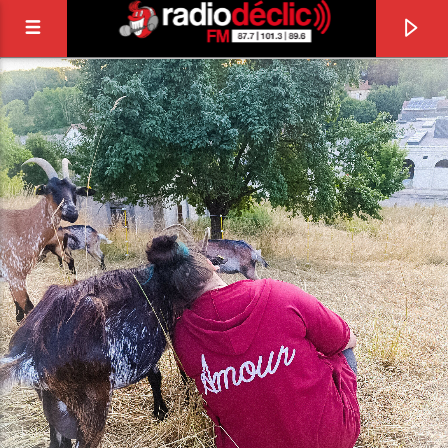
RADIO DÉCLIC
VOTRE RADIO ASSOCIATIVE EN TERRES DE
LORRAINE