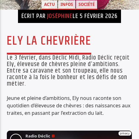
ACTU
INFOS
SOCIÉTÉ
PISTE ACTUELLE
ÉCRIT PAR
JOSÉPHINE
LE 5 FÉVRIER 2026
TÉLÉGÉNIQUE
L'HOMME PARLE
ELY LA CHEVRIÈRE
Le 3 février, dans Déclic Midi, Radio Déclic reçoit
Ely, éleveuse de chèvres pleine d’ambitions.
Entre sa caravane et son troupeau, elle nous
Radio Déclic
raconte à la fois le bonheur et les défis de son
métier.
Jeune et pleine d’ambitions, Ely nous raconte son
quotidien d’éleveuse de chèvres : des naissances aux
traites, en passant par l’extraction du lait.