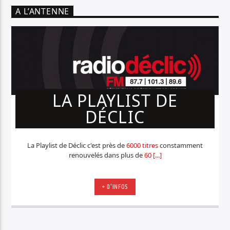
A L’ANTENNE
LA PLAYLIST DE
DÉCLIC
La Playlist de Déclic c'est près de
6000 titres
constamment
renouvelés dans plus de
60 [...]
+ D'INFOS