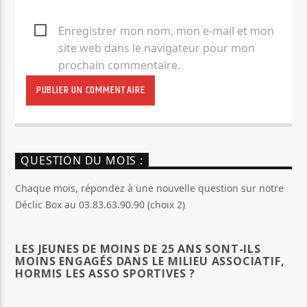
Enregistrer mon nom, mon e-mail et mon
site web dans le navigateur pour mon
prochain commentaire.
QUESTION DU MOIS :
Chaque mois, répondez à une nouvelle question sur notre
Déclic Box au 03.83.63.90.90 (choix 2)
LES JEUNES DE MOINS DE 25 ANS SONT-ILS
MOINS ENGAGÉS DANS LE MILIEU ASSOCIATIF,
HORMIS LES ASSO SPORTIVES ?