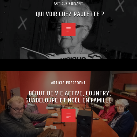
ARTICLE SUIVANT
QUI VOIR CHEZ PAULETTE ?
ARTICLE PRÉCÉDENT
DÉBUT DE VIE ACTIVE, COUNTRY,
GUADELOUPE ET NOËL EN FAMILLE