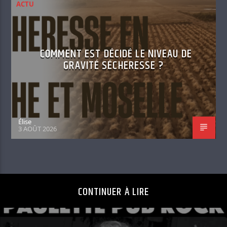
ACTU
COMMENT EST DÉCIDÉ LE NIVEAU DE
GRAVITÉ SÉCHERESSE ?
Élise
3 AOÛT 2026
CONTINUER À LIRE