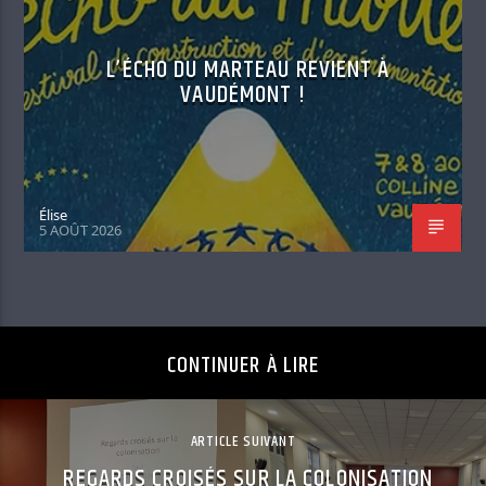
L’ÉCHO DU MARTEAU REVIENT À
VAUDÉMONT !
Élise
5 AOÛT 2026
CONTINUER À LIRE
ARTICLE SUIVANT
REGARDS CROISÉS SUR LA COLONISATION