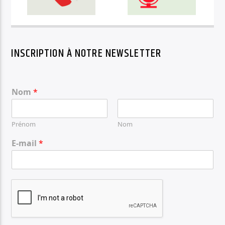
INSCRIPTION À NOTRE NEWSLETTER
Nom
*
Prénom
Nom
E-mail
*