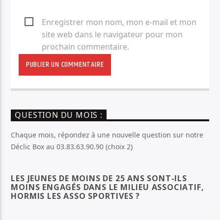
Enregistrer mon nom, mon e-mail et mon
site web dans le navigateur pour mon
prochain commentaire.
QUESTION DU MOIS :
Chaque mois, répondez à une nouvelle question sur notre
Déclic Box au 03.83.63.90.90 (choix 2)
LES JEUNES DE MOINS DE 25 ANS SONT-ILS
MOINS ENGAGÉS DANS LE MILIEU ASSOCIATIF,
HORMIS LES ASSO SPORTIVES ?