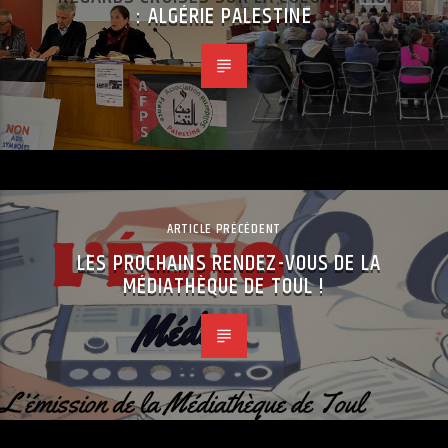
: ALGÉRIE PALESTINE
ARTICLE PRÉCÉDENT
LES PROCHAINS RENDEZ-VOUS DE LA
MÉDIATHÈQUE DE TOUL !