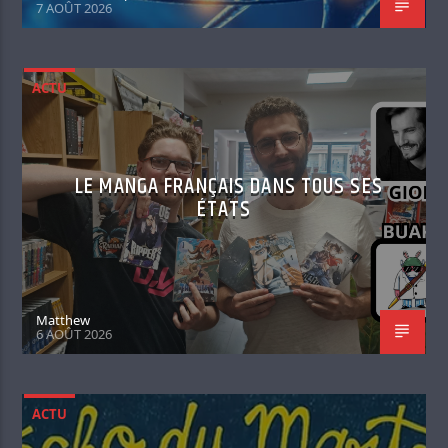
7 AOÛT 2026
ACTU
LE MANGA FRANÇAIS DANS TOUS SES
ÉTATS
Matthew
6 AOÛT 2026
ACTU