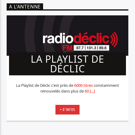
A L’ANTENNE
LA PLAYLIST DE
DÉCLIC
La Playlist de Déclic c'est près de
6000 titres
constamment
renouvelés dans plus de
60 [...]
+ D'INFOS