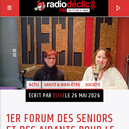
RADIO DÉCLIC
VOTRE RADIO ASSOCIATIVE EN TERRES DE
LORRAINE
ACTU
SANTÉ & BIEN-ÊTRE
SOCIÉTÉ
ÉCRIT PAR
ÉLISE
LE 26 MAI 2026
1ER FORUM DES SENIORS