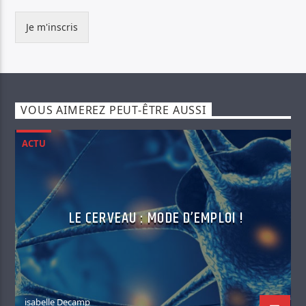
Je m'inscris
VOUS AIMEREZ PEUT-ÊTRE AUSSI
ACTU
LE CERVEAU : MODE D’EMPLOI !
isabelle Decamp