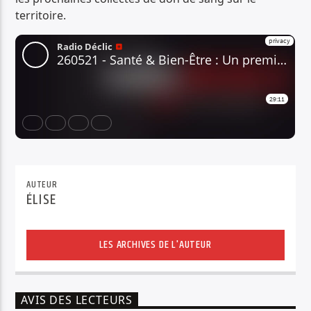
territoire.
AUTEUR
ÉLISE
LES ARCHIVES DE L'AUTEUR
AVIS DES LECTEURS