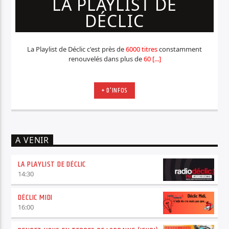
LA PLAYLIST DE
DÉCLIC
La Playlist de Déclic c'est près de
6000 titres
constamment
renouvelés dans plus de
60 [...]
+ D'INFOS
A VENIR
LA PLAYLIST DE DÉCLIC
14:30
DÉCLIC MIDI
16:00