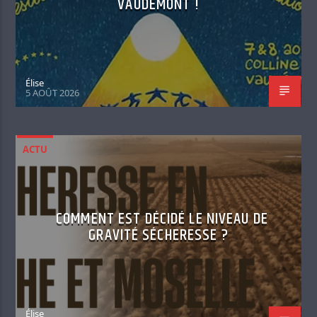
VAUDÉMONT !
Élise
5 AOÛT 2026
ACTU
COMMENT EST DÉCIDÉ LE NIVEAU DE
GRAVITÉ SÉCHERESSE ?
Élise