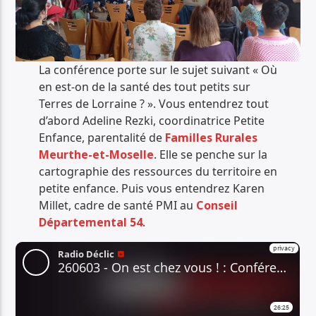
La conférence porte sur le sujet suivant « Où
en est-on de la santé des tout petits sur
Terres de Lorraine ? ». Vous entendrez tout
d’abord Adeline Rezki, coordinatrice Petite
Enfance, parentalité de
Familles Rurales
Meurthe-et-Moselle
. Elle se penche sur la
cartographie des ressources du territoire en
petite enfance. Puis vous entendrez Karen
Millet, cadre de santé PMI au
Conseil
Départemental 54
.