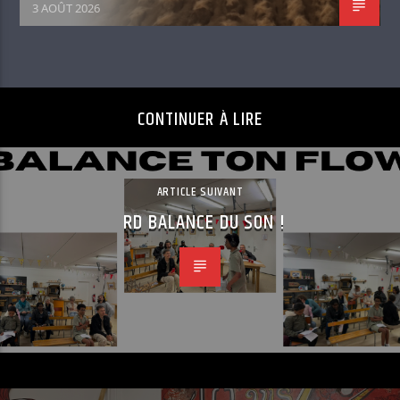
3 AOÛT 2026
CONTINUER À LIRE
ARTICLE SUIVANT
RD BALANCE DU SON !