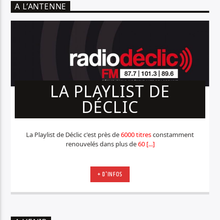
A L’ANTENNE
LA PLAYLIST DE
DÉCLIC
La Playlist de Déclic c'est près de
6000 titres
constamment
renouvelés dans plus de
60 [...]
+ D'INFOS