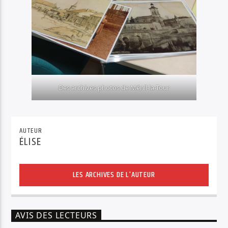
Des archives photos de Ménil-la-Tour
AUTEUR
ÉLISE
LES ARCHIVES DE L'AUTEUR
AVIS DES LECTEURS