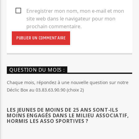
Enregistrer mon nom, mon e-mail et mon
site web dans le navigateur pour mon
prochain commentaire.
QUESTION DU MOIS :
Chaque mois, répondez à une nouvelle question sur notre
Déclic Box au 03.83.63.90.90 (choix 2)
LES JEUNES DE MOINS DE 25 ANS SONT-ILS
MOINS ENGAGÉS DANS LE MILIEU ASSOCIATIF,
HORMIS LES ASSO SPORTIVES ?