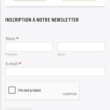
INSCRIPTION À NOTRE NEWSLETTER
Nom
*
Prénom
Nom
E-mail
*