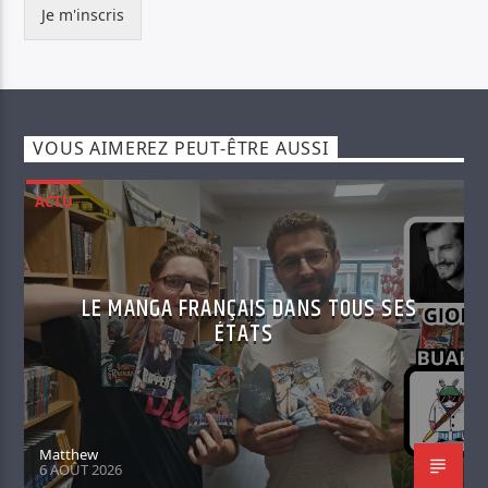
Je m'inscris
VOUS AIMEREZ PEUT-ÊTRE AUSSI
ACTU
LE MANGA FRANÇAIS DANS TOUS SES
ÉTATS
Matthew
6 AOÛT 2026