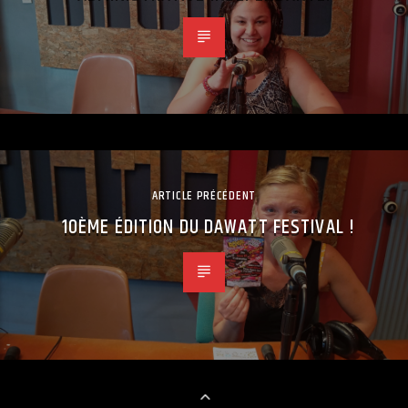
ARTICLE PRÉCÉDENT
10ÈME ÉDITION DU DAWATT FESTIVAL !