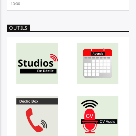
10:00
OUTILS