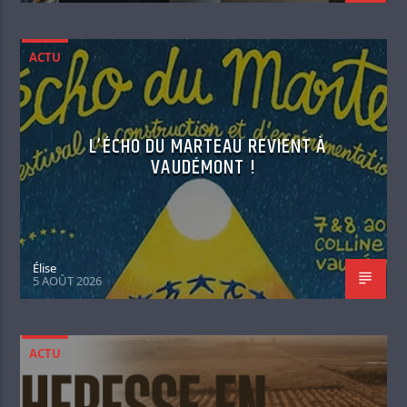
ACTU
L’ÉCHO DU MARTEAU REVIENT À
VAUDÉMONT !
Élise
5 AOÛT 2026
ACTU